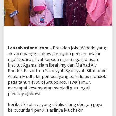
i
LenzaNasional.com
– Presiden Joko Widodo yang
akrab dipanggil Jokowi, ternyata pernah belajar
ngaji secara privat kepada nguru ngaji lulusan
Institut Agama Islam Ibrahimy dan Ma’had Aly
Pondok Pesantren Salafiyyah Syafi’iyyah Situbondo.
Adalah Mudhakir pemuda yang baru lulus mondok
pada tahun 1999 di Situbondo, Jawa Timur,
mendapat kesempatan menjadi guru ngaji
privatnya Jokowi.
Berikut kisahnya yang ditulis ulang dengan gaya
bertutur dari penulis aslinya Mudhakir.