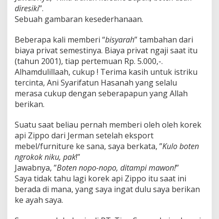
diresiki
”.
Sebuah gambaran kesederhanaan.
Beberapa kali memberi “
bisyarah
” tambahan dari
biaya privat semestinya. Biaya privat ngaji saat itu
(tahun 2001), tiap pertemuan Rp. 5.000,-.
Alhamdulillaah, cukup ! Terima kasih untuk istriku
tercinta, Ani Syarifatun Hasanah yang selalu
merasa cukup dengan seberapapun yang Allah
berikan.
Suatu saat beliau pernah memberi oleh oleh korek
api Zippo dari Jerman setelah eksport
mebel/furniture ke sana, saya berkata, ”
Kulo boten
ngrokok niku, pak
!”
Jawabnya, ”
Boten nopo-nopo, ditampi mawon!
”
Saya tidak tahu lagi korek api Zippo itu saat ini
berada di mana, yang saya ingat dulu saya berikan
ke ayah saya.