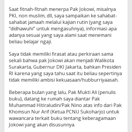
Saat fitnah-fitnah menerpa Pak Jokowi, misalnya
PKI, non muslim, dll, saya sampaikan ke sahabat-
sahabat jamaah melalui kajian rutin (yang saya
“didhawuhi” untuk mengasuhnya), informasi apa
adanya sesuai yang saya alami saat menemani
beliau belajar ngaji.
Saya tidak memiliki firasat atau perkiraan sama
sekali bahwa pak Jokowi akan menjadi Walikota
Surakarta, Gubernur DKI Jakarta, bahkan Presiden
RI karena yang saya tahu saat itu beliau sepertinya
tidak memiliki ambisi kekuasaan/hubburriyaasah.
Beberapa bulan yang lalu, Pak Mukti Ali (penulis
buku), datang ke rumah saya diantar Pak
Muhammad Hitiraludin/Pak Nino atas info dari Pak
Khomsun Nur Arif (Ketua PCNU Sukoharjo) untuk
wawancara terkait buku tentang keberagamaan
Jokowi yang akan disusunnya.