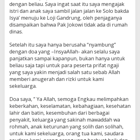
dengan beliau. Saya ingat saat itu saya mengajak
istri dan anak saya sambil jalan jalan ke Solo bakda
Isya’ menuju ke Loji Gandrung, oleh penjaganya
disampaikan bahwa Pak Jokowi tidak ada di rumah
dinas.
Setelah itu saya hanya berusaha “nyambung”
dengan doa yang –InsyaAllah- akan selalu saya
panjatkan sampai kapanpun, bukan hanya untuk
beliau saja tapi untuk para peserta prifat ngaji
yang saya yakin menjadi salah satu sebab Allah
memberi anugerah dan rizki untuk kami
sekeluarga.
Doa saya, ” Ya Allah, semoga Engkau melimpahkan
keberkahan, keselamatan, kebahagiaan, kesehatan
lahir dan batin, kesembuhan dari berbagai
penyakit, keluarga yang sakinah mawaddah wa
rohmah, anak keturunan yang solih dan solihah,
untuk kami sekeluarga, orang tua kami, saudara