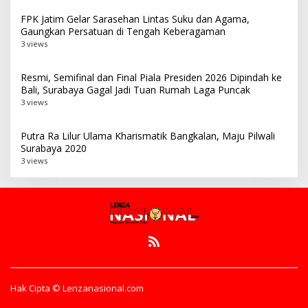
FPK Jatim Gelar Sarasehan Lintas Suku dan Agama,
Gaungkan Persatuan di Tengah Keberagaman
3 views
Resmi, Semifinal dan Final Piala Presiden 2026 Dipindah ke
Bali, Surabaya Gagal Jadi Tuan Rumah Laga Puncak
3 views
Putra Ra Lilur Ulama Kharismatik Bangkalan, Maju Pilwali
Surabaya 2020
3 views
Hak Cipta © Lenzanasional.com