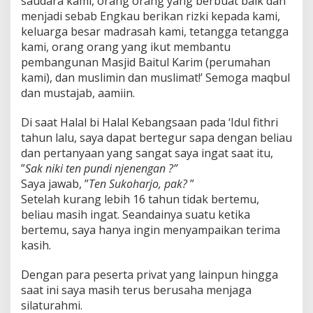
saudara kami, orang orang yang berbuat baik dan
menjadi sebab Engkau berikan rizki kepada kami,
keluarga besar madrasah kami, tetangga tetangga
kami, orang orang yang ikut membantu
pembangunan Masjid Baitul Karim (perumahan
kami), dan muslimin dan muslimat!’ Semoga maqbul
dan mustajab, aamiin.
Di saat Halal bi Halal Kebangsaan pada ‘Idul fithri
tahun lalu, saya dapat bertegur sapa dengan beliau
dan pertanyaan yang sangat saya ingat saat itu,
”
Sak niki ten pundi njenengan ?”
Saya jawab, ”
Ten Sukoharjo, pak?
”
Setelah kurang lebih 16 tahun tidak bertemu,
beliau masih ingat. Seandainya suatu ketika
bertemu, saya hanya ingin menyampaikan terima
kasih.
Dengan para peserta privat yang lainpun hingga
saat ini saya masih terus berusaha menjaga
silaturahmi.