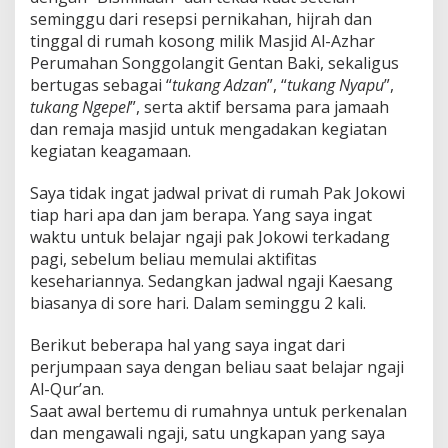
seminggu dari resepsi pernikahan, hijrah dan
tinggal di rumah kosong milik Masjid Al-Azhar
Perumahan Songgolangit Gentan Baki, sekaligus
bertugas sebagai “
tukang Adzan
”, “
tukang Nyapu
”,
tukang Ngepel
”, serta aktif bersama para jamaah
dan remaja masjid untuk mengadakan kegiatan
kegiatan keagamaan.
Saya tidak ingat jadwal privat di rumah Pak Jokowi
tiap hari apa dan jam berapa. Yang saya ingat
waktu untuk belajar ngaji pak Jokowi terkadang
pagi, sebelum beliau memulai aktifitas
kesehariannya. Sedangkan jadwal ngaji Kaesang
biasanya di sore hari. Dalam seminggu 2 kali.
Berikut beberapa hal yang saya ingat dari
perjumpaan saya dengan beliau saat belajar ngaji
Al-Qur’an.
Saat awal bertemu di rumahnya untuk perkenalan
dan mengawali ngaji, satu ungkapan yang saya