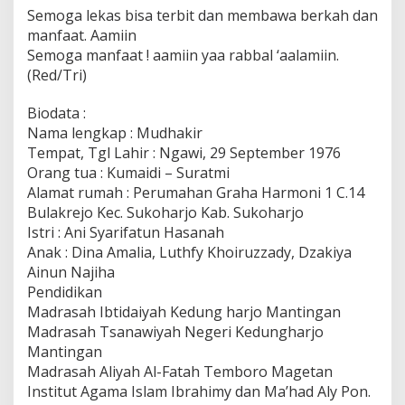
Semoga lekas bisa terbit dan membawa berkah dan
manfaat. Aamiin
Semoga manfaat ! aamiin yaa rabbal ‘aalamiin.
(Red/Tri)
Biodata :
Nama lengkap : Mudhakir
Tempat, Tgl Lahir : Ngawi, 29 September 1976
Orang tua : Kumaidi – Suratmi
Alamat rumah : Perumahan Graha Harmoni 1 C.14
Bulakrejo Kec. Sukoharjo Kab. Sukoharjo
Istri : Ani Syarifatun Hasanah
Anak : Dina Amalia, Luthfy Khoiruzzady, Dzakiya
Ainun Najiha
Pendidikan
Madrasah Ibtidaiyah Kedung harjo Mantingan
Madrasah Tsanawiyah Negeri Kedungharjo
Mantingan
Madrasah Aliyah Al-Fatah Temboro Magetan
Institut Agama Islam Ibrahimy dan Ma’had Aly Pon.