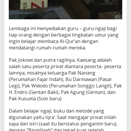
Lembaga ini menyediakan guru – guru ngaji bagi
tiap orang dengan berbagai tingkatan umur yang
ingin belajar membaca Al-Qur’an dengan
mendatangi rumah-rumah mereka.
Pak Jokowi dan putra ragilnya, Kaesang adalah
salah satu peserta privat diantara peserta- peserta
lainnya, misalnya keluarga Pak Nanang
(Perumahan Fajar Indah), Bu Darmawan (Pasar
Legi), Pak Widodo (Perumahan Songgo Langit), Pak
H. Endro (Gentan Baki), Pak Agung (Gentan), dan
Pak Kusuma (Solo baru).
Dalam belajar ngaji, buku dan metode yang
digunakan yaitu Iqra’. Saat mengajar privat inilah
saya dan istri (saat itu berstatus pengantin baru),
dengan “Bismillaah” dan tekad kuat setelah