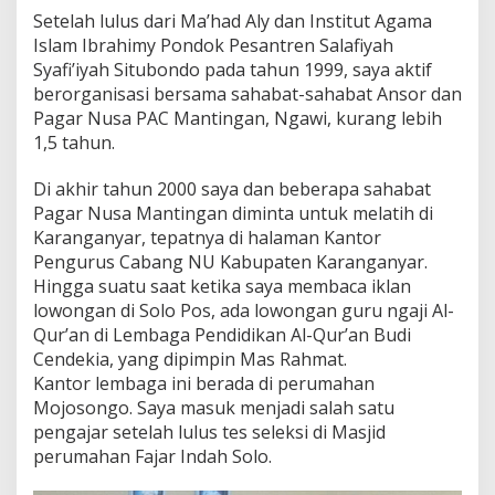
Setelah lulus dari Ma’had Aly dan Institut Agama
Islam Ibrahimy Pondok Pesantren Salafiyah
Syafi’iyah Situbondo pada tahun 1999, saya aktif
berorganisasi bersama sahabat-sahabat Ansor dan
Pagar Nusa PAC Mantingan, Ngawi, kurang lebih
1,5 tahun.
Di akhir tahun 2000 saya dan beberapa sahabat
Pagar Nusa Mantingan diminta untuk melatih di
Karanganyar, tepatnya di halaman Kantor
Pengurus Cabang NU Kabupaten Karanganyar.
Hingga suatu saat ketika saya membaca iklan
lowongan di Solo Pos, ada lowongan guru ngaji Al-
Qur’an di Lembaga Pendidikan Al-Qur’an Budi
Cendekia, yang dipimpin Mas Rahmat.
Kantor lembaga ini berada di perumahan
Mojosongo. Saya masuk menjadi salah satu
pengajar setelah lulus tes seleksi di Masjid
perumahan Fajar Indah Solo.