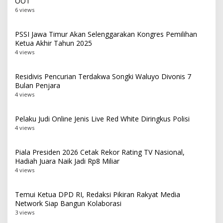
OOT
6 views
PSSI Jawa Timur Akan Selenggarakan Kongres Pemilihan
Ketua Akhir Tahun 2025
4 views
Residivis Pencurian Terdakwa Songki Waluyo Divonis 7
Bulan Penjara
4 views
Pelaku Judi Online Jenis Live Red White Diringkus Polisi
4 views
Piala Presiden 2026 Cetak Rekor Rating TV Nasional,
Hadiah Juara Naik Jadi Rp8 Miliar
4 views
Temui Ketua DPD RI, Redaksi Pikiran Rakyat Media
Network Siap Bangun Kolaborasi
3 views