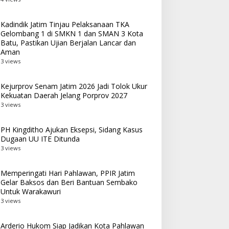
Kadindik Jatim Tinjau Pelaksanaan TKA
Gelombang 1 di SMKN 1 dan SMAN 3 Kota
Batu, Pastikan Ujian Berjalan Lancar dan
Aman
3 views
Kejurprov Senam Jatim 2026 Jadi Tolok Ukur
Kekuatan Daerah Jelang Porprov 2027
3 views
PH Kingditho Ajukan Eksepsi, Sidang Kasus
Dugaan UU ITE Ditunda
3 views
Memperingati Hari Pahlawan, PPIR Jatim
Gelar Baksos dan Beri Bantuan Sembako
Untuk Warakawuri
3 views
Arderio Hukom Siap Jadikan Kota Pahlawan