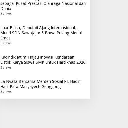
sebagai Pusat Prestasi Olahraga Nasional dan
Dunia
3 views
Luar Biasa, Debut di Ajang Internasional,
Murid SDN Sawojajar 5 Bawa Pulang Medali
Emas
3 views
Kadindik Jatim Tinjau Inovasi Kendaraan
Listrik Karya Siswa SMK untuk Hardiknas 2026
3 views
La Nyalla Bersama Menteri Sosial RI, Hadiri
Haul Para Masyayech Genggong
3 views