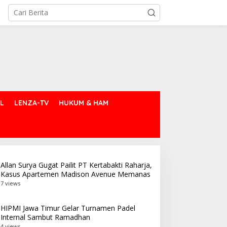
L
LENZA-TV
HUKUM & HAM
Allan Surya Gugat Pailit PT Kertabakti Raharja,
Kasus Apartemen Madison Avenue Memanas
7 views
HIPMI Jawa Timur Gelar Turnamen Padel
Internal Sambut Ramadhan
4 views