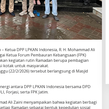
– Ketua DPP LPKAN Indonesia, R. H. Mohammad Ali
bagai Ketua Forum Pembauran Kebangsaan (FPK)
nakan kegiatan rutin Ramadan berupa pembagian
si kotak untuk masyarakat.
ggu (22/2/2026) tersebut berlangsung di Masjid
s sinergi antara DPP LPKAN Indonesia bersama DPD
, Forjasi, serta FPK Jatim.
ad Ali Zaini menyampaikan bahwa kegiatan berbagi
 setiap Ramadan sebagai bentuk kepedulian sosial