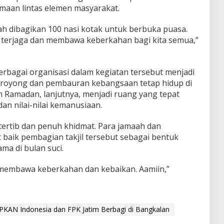
maan lintas elemen masyarakat.
elah dibagikan 100 nasi kotak untuk berbuka puasa.
 terjaga dan membawa keberkahan bagi kita semua,”
rbagai organisasi dalam kegiatan tersebut menjadi
royong dan pembauran kebangsaan tetap hidup di
Ramadan, lanjutnya, menjadi ruang yang tepat
an nilai-nilai kemanusiaan.
ertib dan penuh khidmat. Para jamaah dan
baik pembagian takjil tersebut sebagai bentuk
ma di bulan suci.
 membawa keberkahan dan kebaikan. Aamiin,”
PKAN Indonesia dan FPK Jatim Berbagi di Bangkalan