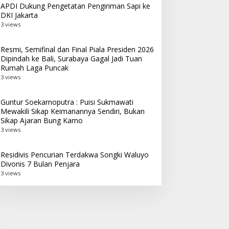
APDI Dukung Pengetatan Pengiriman Sapi ke
DKI Jakarta
3 views
Resmi, Semifinal dan Final Piala Presiden 2026
Dipindah ke Bali, Surabaya Gagal Jadi Tuan
Rumah Laga Puncak
3 views
Guntur Soekarnoputra : Puisi Sukmawati
Mewakili Sikap Keimanannya Sendiri, Bukan
Sikap Ajaran Bung Karno
3 views
Residivis Pencurian Terdakwa Songki Waluyo
Divonis 7 Bulan Penjara
3 views