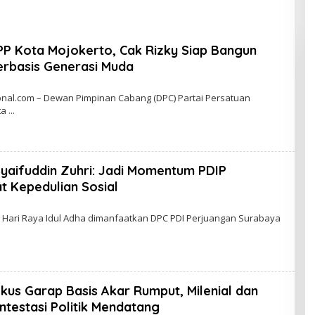
P Kota Mojokerto, Cak Rizky Siap Bangun
erbasis Generasi Muda
nal.com – Dewan Pimpinan Cabang (DPC) Partai Persatuan
ta
Syaifuddin Zuhri: Jadi Momentum PDIP
t Kepedulian Sosial
ari Raya Idul Adha dimanfaatkan DPC PDI Perjuangan Surabaya
kus Garap Basis Akar Rumput, Milenial dan
testasi Politik Mendatang