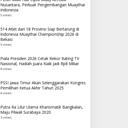
Nusantara, Perkuat Pengembangan Muaythai
Bekasi
Indonesia
5 views
514 Atlet dari 18 Provinsi Siap Bertarung di
Indonesia Muaythai Championship 2026 di
Bekasi
5 views
Piala Presiden 2026 Cetak Rekor Rating TV
Nasional, Hadiah Juara Naik Jadi Rp8 Miliar
4 views
PSSI Jawa Timur Akan Selenggarakan Kongres
Pemilihan Ketua Akhir Tahun 2025
4 views
Putra Ra Lilur Ulama Kharismatik Bangkalan,
Maju Pilwali Surabaya 2020
3 views