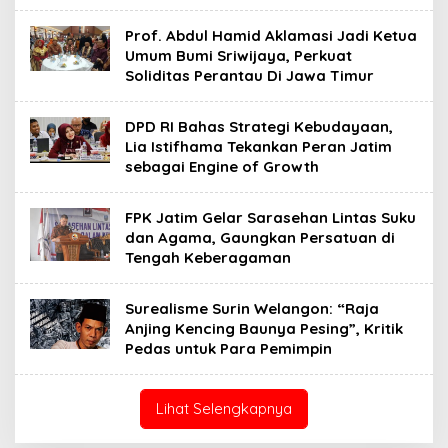
Prof. Abdul Hamid Aklamasi Jadi Ketua
Umum Bumi Sriwijaya, Perkuat
Soliditas Perantau Di Jawa Timur
DPD RI Bahas Strategi Kebudayaan,
Lia Istifhama Tekankan Peran Jatim
sebagai Engine of Growth
FPK Jatim Gelar Sarasehan Lintas Suku
dan Agama, Gaungkan Persatuan di
Tengah Keberagaman
Surealisme Surin Welangon: “Raja
Anjing Kencing Baunya Pesing”, Kritik
Pedas untuk Para Pemimpin
Lihat Selengkapnya