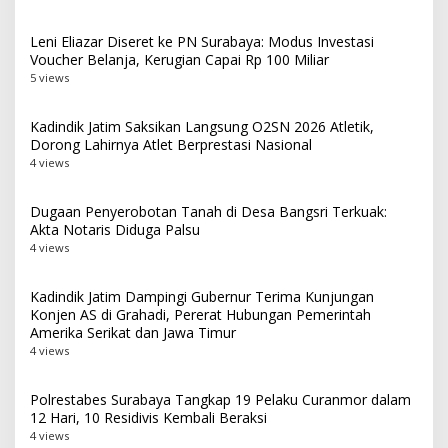
Leni Eliazar Diseret ke PN Surabaya: Modus Investasi
Voucher Belanja, Kerugian Capai Rp 100 Miliar
5 views
Kadindik Jatim Saksikan Langsung O2SN 2026 Atletik,
Dorong Lahirnya Atlet Berprestasi Nasional
4 views
Dugaan Penyerobotan Tanah di Desa Bangsri Terkuak:
Akta Notaris Diduga Palsu
4 views
Kadindik Jatim Dampingi Gubernur Terima Kunjungan
Konjen AS di Grahadi, Pererat Hubungan Pemerintah
Amerika Serikat dan Jawa Timur
4 views
Polrestabes Surabaya Tangkap 19 Pelaku Curanmor dalam
12 Hari, 10 Residivis Kembali Beraksi
4 views