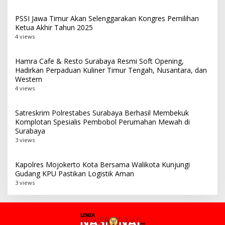
PSSI Jawa Timur Akan Selenggarakan Kongres Pemilihan
Ketua Akhir Tahun 2025
4 views
Hamra Cafe & Resto Surabaya Resmi Soft Opening,
Hadirkan Perpaduan Kuliner Timur Tengah, Nusantara, dan
Western
4 views
Satreskrim Polrestabes Surabaya Berhasil Membekuk
Komplotan Spesialis Pembobol Perumahan Mewah di
Surabaya
3 views
Kapolres Mojokerto Kota Bersama Walikota Kunjungi
Gudang KPU Pastikan Logistik Aman
3 views