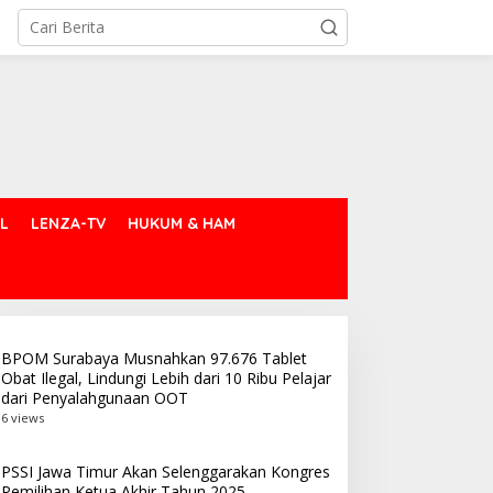
L
LENZA-TV
HUKUM & HAM
BPOM Surabaya Musnahkan 97.676 Tablet
Obat Ilegal, Lindungi Lebih dari 10 Ribu Pelajar
dari Penyalahgunaan OOT
6 views
PSSI Jawa Timur Akan Selenggarakan Kongres
Pemilihan Ketua Akhir Tahun 2025