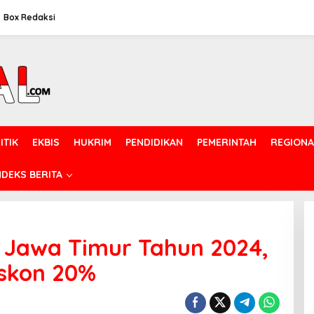
Box Redaksi
ITIK
EKBIS
HUKRIM
PENDIDIKAN
PEMERINTAH
REGIONA
NDEKS BERITA
a Jawa Timur Tahun 2024,
iskon 20%