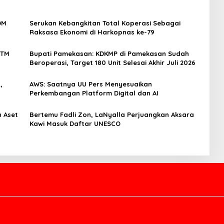
DM
Serukan Kebangkitan Total Koperasi Sebagai
Raksasa Ekonomi di Harkopnas ke-79
4TM
Bupati Pamekasan: KDKMP di Pamekasan Sudah
Beroperasi, Target 180 Unit Selesai Akhir Juli 2026
,
AWS: Saatnya UU Pers Menyesuaikan
Perkembangan Platform Digital dan AI
 Aset
Bertemu Fadli Zon, LaNyalla Perjuangkan Aksara
Kawi Masuk Daftar UNESCO