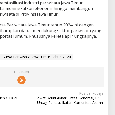
emfasilitasi industri pariwisata Jawa Timur,
ata, meningkatkan ekonomi, hingga membangun
ariwisata di Provinsi JawaTimur.
ursa Pariwisata Jawa Timur tahun 2024 ini dengan
iharapkan dapat mendukung sektor pariwisata yang
sportasi umum, khususnya kereta api,” ungkapnya.
i Bursa Pariwisata Jawa Timur Tahun 2024
Ikuti Kami
Pos berikutnya
leh OTK di
Lewat Reuni Akbar Lintas Generasi, FISIP
r
Untag Perkuat Ikatan Komunitas Alumni