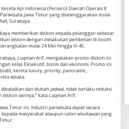
Kereta Api Indonesia (Persero) Daerah Operasi 8
ariwisata Jawa Timur yang diselenggarakan mulai
Mall, Surabaya.
rabaya memberikan diskon kepada pelanggan sebesar
tkan diskon dengan melakukan pembelian di booth
eberangkatan mulai 24 Mei hingga H-45.
abaya, Luqman Arif, mengatakan promo diskon ini
ngan kelas Eksekutif, bisnis dan ekonomi. Promo ini
idi), kereta luxury, priority, panoramic,
reta wisata.
 dibatalkan dan diubah jadwal, tidak berlaku reduksi
an diskon lainnya,” kata Luqman Arif.
wa Timur ini, industri pariwisata dapat secara
 kepada masyarakat ataupun calon wisatawan yang
Timur.