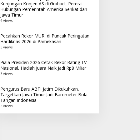
Kunjungan Konjen AS di Grahadi, Pererat
Hubungan Pemerintah Amerika Serikat dan
Jawa Timur
4 views
Pecahkan Rekor MURI di Puncak Peringatan
Hardiknas 2026 di Pamekasan
3 views
Piala Presiden 2026 Cetak Rekor Rating TV
Nasional, Hadiah Juara Naik Jadi Rp8 Miliar
3 views
Pengurus Baru ABTI Jatim Dikukuhkan,
Targetkan Jawa Timur Jadi Barometer Bola
Tangan Indonesia
3 views