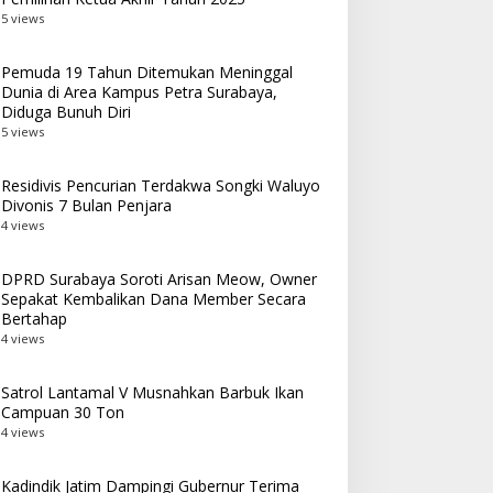
5 views
Pemuda 19 Tahun Ditemukan Meninggal
Dunia di Area Kampus Petra Surabaya,
Diduga Bunuh Diri
5 views
Residivis Pencurian Terdakwa Songki Waluyo
Divonis 7 Bulan Penjara
4 views
DPRD Surabaya Soroti Arisan Meow, Owner
Sepakat Kembalikan Dana Member Secara
Bertahap
4 views
Satrol Lantamal V Musnahkan Barbuk Ikan
Campuan 30 Ton
4 views
Kadindik Jatim Dampingi Gubernur Terima