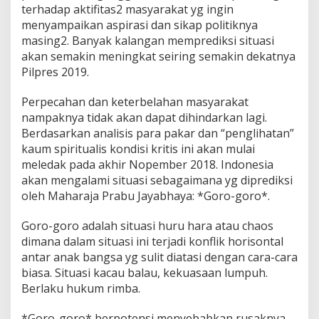
terhadap aktifitas2 masyarakat yg ingin
menyampaikan aspirasi dan sikap politiknya
masing2. Banyak kalangan memprediksi situasi
akan semakin meningkat seiring semakin dekatnya
Pilpres 2019.
Perpecahan dan keterbelahan masyarakat
nampaknya tidak akan dapat dihindarkan lagi.
Berdasarkan analisis para pakar dan “penglihatan”
kaum spiritualis kondisi kritis ini akan mulai
meledak pada akhir Nopember 2018. Indonesia
akan mengalami situasi sebagaimana yg diprediksi
oleh Maharaja Prabu Jayabhaya: *Goro-goro*.
Goro-goro adalah situasi huru hara atau chaos
dimana dalam situasi ini terjadi konflik horisontal
antar anak bangsa yg sulit diatasi dengan cara-cara
biasa. Situasi kacau balau, kekuasaan lumpuh.
Berlaku hukum rimba.
*Goro-goro* berpotensi menyebabkan rusaknya