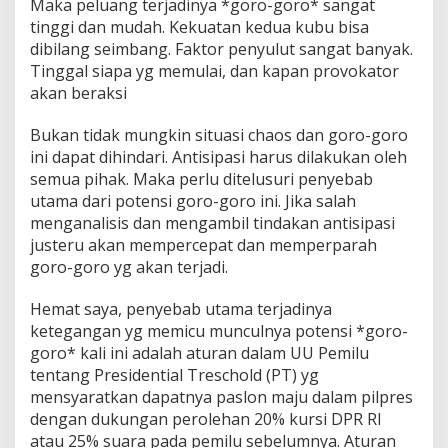
Maka peluang terjadinya *goro-goro* sangat
tinggi dan mudah. Kekuatan kedua kubu bisa
dibilang seimbang. Faktor penyulut sangat banyak.
Tinggal siapa yg memulai, dan kapan provokator
akan beraksi
Bukan tidak mungkin situasi chaos dan goro-goro
ini dapat dihindari. Antisipasi harus dilakukan oleh
semua pihak. Maka perlu ditelusuri penyebab
utama dari potensi goro-goro ini. Jika salah
menganalisis dan mengambil tindakan antisipasi
justeru akan mempercepat dan memperparah
goro-goro yg akan terjadi.
Hemat saya, penyebab utama terjadinya
ketegangan yg memicu munculnya potensi *goro-
goro* kali ini adalah aturan dalam UU Pemilu
tentang Presidential Treschold (PT) yg
mensyaratkan dapatnya paslon maju dalam pilpres
dengan dukungan perolehan 20% kursi DPR RI
atau 25% suara pada pemilu sebelumnya. Aturan