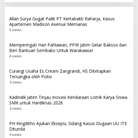
Allan Surya Gugat Pailit PT Kertabakti Raharja, Kasus
Apartemen Madison Avenue Memanas
5 views
Memperingati Hari Pahlawan, PPIR Jatim Gelar Baksos dan
Beri Bantuan Sembako Untuk Warakawuri
4 views
Curangi Usaha Es Cream Zangrandi, HS Ditetapkan
Tersangka oleh Polisi
3 views
Kadindik Jatim Tinjau Inovasi Kendaraan Listrik Karya Siswa
SMK untuk Hardiknas 2026
3 views
PH Kingditho Ajukan Eksepsi, Sidang Kasus Dugaan UU ITE
Ditunda
3 views