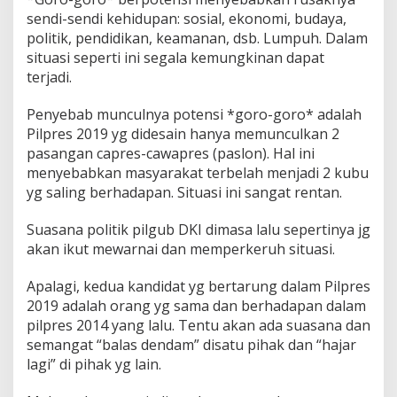
sendi-sendi kehidupan: sosial, ekonomi, budaya,
politik, pendidikan, keamanan, dsb. Lumpuh. Dalam
situasi seperti ini segala kemungkinan dapat
terjadi.
Penyebab munculnya potensi *goro-goro* adalah
Pilpres 2019 yg didesain hanya memunculkan 2
pasangan capres-cawapres (paslon). Hal ini
menyebabkan masyarakat terbelah menjadi 2 kubu
yg saling berhadapan. Situasi ini sangat rentan.
Suasana politik pilgub DKI dimasa lalu sepertinya jg
akan ikut mewarnai dan memperkeruh situasi.
Apalagi, kedua kandidat yg bertarung dalam Pilpres
2019 adalah orang yg sama dan berhadapan dalam
pilpres 2014 yang lalu. Tentu akan ada suasana dan
semangat “balas dendam” disatu pihak dan “hajar
lagi” di pihak yg lain.