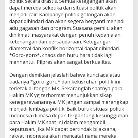
politik secara drastis. Semua ketegangan akan
dapat mereda seketika dan situasi politik akan
menjadi cair. Kampanye politik golongan akan
dapat dihindari dan akan segera berganti menjadi
adu gagasan dan program. Suasana pemilu akan
dinikmati masyarakat dengan penuh kedamaian,
ketenangan dan persaudaraan. Ketegangan
diametral dan konflik horizontal dapat dihindari.
*Goro-goro*, chaos dan huru hara tidak lagi
menhantui. Pilpres akan sangat berkualitas.
Dengan demikian jelaslah bahwa kunci ada atau
tiadanya *goro-goro* dan kekisruhan politik ini
terletak di tangan MK. Sekaranglah saatnya para
Hakim MK yg terhormat menunjukkan sikap
kenegarawanannya. MK jangan sampai merangkap
menjadi lembaga politik. Baik buruk situasi politik
Indonesia di masa depan tergantung kesungguhan
para Hakim MK saat ini dalam mengambil
keputusan. Jika MK dapat bertindak bijaksana,
rakyat Indonesia akan mencatat nama mereka