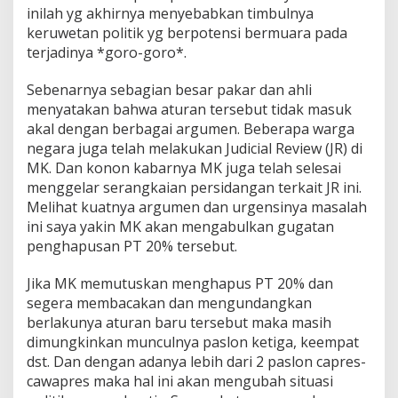
inilah yg akhirnya menyebabkan timbulnya
keruwetan politik yg berpotensi bermuara pada
terjadinya *goro-goro*.
Sebenarnya sebagian besar pakar dan ahli
menyatakan bahwa aturan tersebut tidak masuk
akal dengan berbagai argumen. Beberapa warga
negara juga telah melakukan Judicial Review (JR) di
MK. Dan konon kabarnya MK juga telah selesai
menggelar serangkaian persidangan terkait JR ini.
Melihat kuatnya argumen dan urgensinya masalah
ini saya yakin MK akan mengabulkan gugatan
penghapusan PT 20% tersebut.
Jika MK memutuskan menghapus PT 20% dan
segera membacakan dan mengundangkan
berlakunya aturan baru tersebut maka masih
dimungkinkan munculnya paslon ketiga, keempat
dst. Dan dengan adanya lebih dari 2 paslon capres-
cawapres maka hal ini akan mengubah situasi