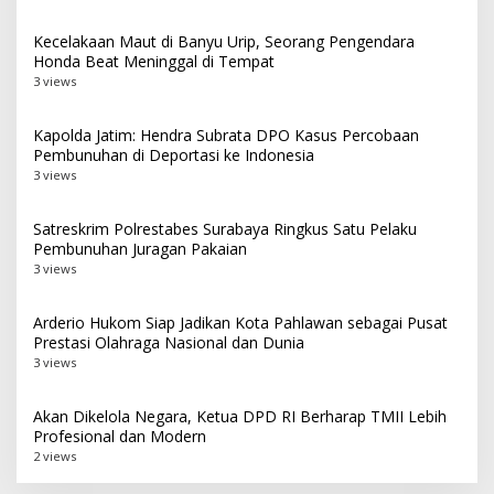
Kecelakaan Maut di Banyu Urip, Seorang Pengendara
Honda Beat Meninggal di Tempat
3 views
Kapolda Jatim: Hendra Subrata DPO Kasus Percobaan
Pembunuhan di Deportasi ke Indonesia
3 views
Satreskrim Polrestabes Surabaya Ringkus Satu Pelaku
Pembunuhan Juragan Pakaian
3 views
Arderio Hukom Siap Jadikan Kota Pahlawan sebagai Pusat
Prestasi Olahraga Nasional dan Dunia
3 views
Akan Dikelola Negara, Ketua DPD RI Berharap TMII Lebih
Profesional dan Modern
2 views