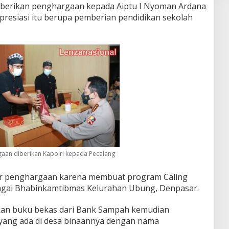
emberikan penghargaan kepada Aiptu I Nyoman Ardana
presiasi itu berupa pemberian pendidikan sekolah
aan diberikan Kapolri kepada Pecalang
ar penghargaan karena membuat program Caling
sebagai Bhabinkamtibmas Kelurahan Ubung, Denpasar.
kan buku bekas dari Bank Sampah kemudian
 yang ada di desa binaannya dengan nama