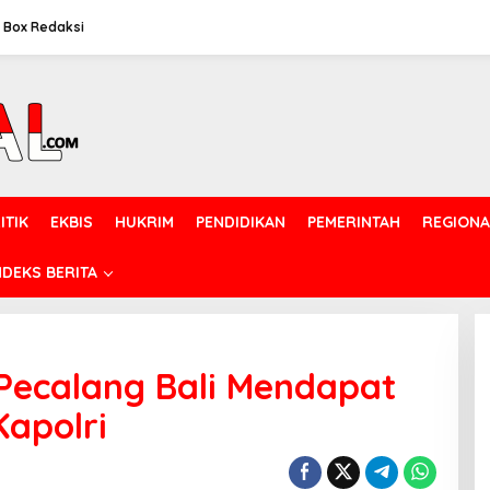
Box Redaksi
ITIK
EKBIS
HUKRIM
PENDIDIKAN
PEMERINTAH
REGIONA
NDEKS BERITA
, Pecalang Bali Mendapat
apolri