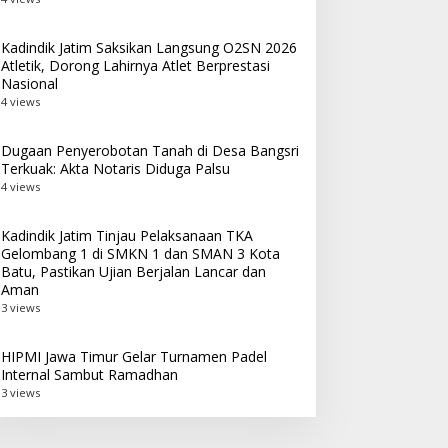
Kadindik Jatim Saksikan Langsung O2SN 2026
Atletik, Dorong Lahirnya Atlet Berprestasi
Nasional
4 views
Dugaan Penyerobotan Tanah di Desa Bangsri
Terkuak: Akta Notaris Diduga Palsu
4 views
Kadindik Jatim Tinjau Pelaksanaan TKA
Gelombang 1 di SMKN 1 dan SMAN 3 Kota
Batu, Pastikan Ujian Berjalan Lancar dan
Aman
3 views
HIPMI Jawa Timur Gelar Turnamen Padel
Internal Sambut Ramadhan
3 views