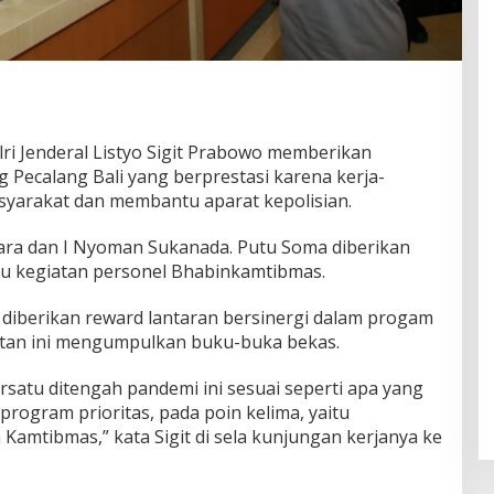
lri Jenderal Listyo Sigit Prabowo memberikan
Pecalang Bali yang berprestasi karena kerja-
syarakat dan membantu aparat kepolisian.
ara dan I Nyoman Sukanada. Putu Soma diberikan
 kegiatan personel Bhabinkamtibmas.
diberikan reward lantaran bersinergi dalam progam
giatan ini mengumpulkan buku-buka bekas.
rsatu ditengah pandemi ini sesuai seperti apa yang
rogram prioritas, pada poin kelima, yaitu
Kamtibmas,” kata Sigit di sela kunjungan kerjanya ke