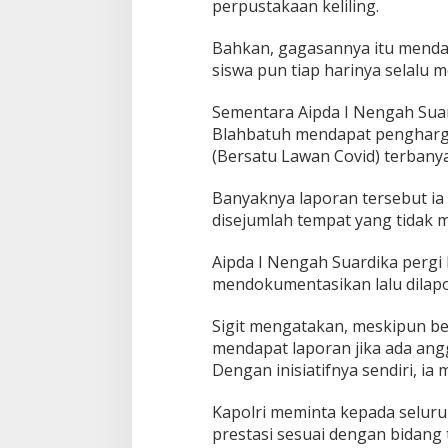
perpustakaan keliling.
Bahkan, gagasannya itu mendapa
siswa pun tiap harinya selalu 
Sementara Aipda I Nengah Suar
Blahbatuh mendapat pengharga
(Bersatu Lawan Covid) terbanya
Banyaknya laporan tersebut i
disejumlah tempat yang tidak 
Aipda I Nengah Suardika pergi 
mendokumentasikan lalu dilapo
Sigit mengatakan, meskipun be
mendapat laporan jika ada ang
Dengan inisiatifnya sendiri, 
Kapolri meminta kepada seluru
prestasi sesuai dengan bidang