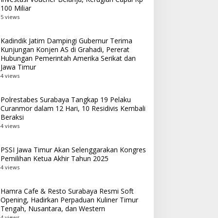
100 Miliar
5 views
Kadindik Jatim Dampingi Gubernur Terima
Kunjungan Konjen AS di Grahadi, Pererat
Hubungan Pemerintah Amerika Serikat dan
Jawa Timur
4 views
Polrestabes Surabaya Tangkap 19 Pelaku
Curanmor dalam 12 Hari, 10 Residivis Kembali
Beraksi
4 views
PSSI Jawa Timur Akan Selenggarakan Kongres
Pemilihan Ketua Akhir Tahun 2025
4 views
Hamra Cafe & Resto Surabaya Resmi Soft
Opening, Hadirkan Perpaduan Kuliner Timur
Tengah, Nusantara, dan Western
4 views