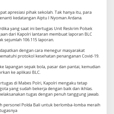
t apresiasi pihak sekolah. Tak hanya itu, para
menanti kedatangan Aiptu I Nyoman Ardana.
dika yang saat ini bertugas Unit Reskrim Polsek
an dari Kapolri lantaran membuat laporan BLC
k sejumlah 106.115 laporan.
a dapatkan dengan cara menegur masyarakat
mematuhi protokol kesehatan penanganan Covid-19.
ke lapangan sepak bola, pasar dan pantai, kemudian
rkan ke aplikasi BLC.
rtugas di Mabes Polri, Kapolri mengaku tetap
gota yang sudah bekerja dengan baik dan ikhlas.
ia melaksanakan tugas dengan penuh tanggung jawab.
h personel Polda Bali untuk berlomba-lomba meraih
 tugasnya