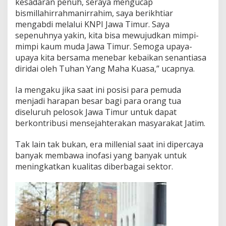
kesadaran penuh, seraya mengucap
bismillahirrahmanirrahim, saya berikhtiar
mengabdi melalui KNPI Jawa Timur. Saya
sepenuhnya yakin, kita bisa mewujudkan mimpi-
mimpi kaum muda Jawa Timur. Semoga upaya-
upaya kita bersama menebar kebaikan senantiasa
diridai oleh Tuhan Yang Maha Kuasa,” ucapnya.
Ia mengaku jika saat ini posisi para pemuda
menjadi harapan besar bagi para orang tua
diseluruh pelosok Jawa Timur untuk dapat
berkontribusi mensejahterakan masyarakat Jatim.
Tak lain tak bukan, era millenial saat ini dipercaya
banyak membawa inofasi yang banyak untuk
meningkatkan kualitas diberbagai sektor.