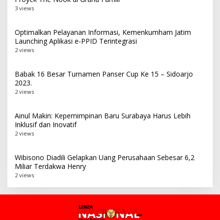
3 views
Optimalkan Pelayanan Informasi, Kemenkumham Jatim
Launching Aplikasi e-PPID Terintegrasi
2 views
Babak 16 Besar Turnamen Panser Cup Ke 15 – Sidoarjo
2023.
2 views
Ainul Makin: Kepemimpinan Baru Surabaya Harus Lebih
Inklusif dan Inovatif
2 views
Wibisono Diadili Gelapkan Uang Perusahaan Sebesar 6,2
Miliar Terdakwa Henry
2 views