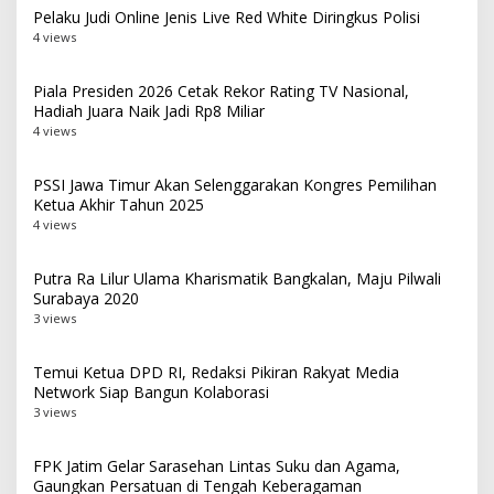
Pelaku Judi Online Jenis Live Red White Diringkus Polisi
4 views
Piala Presiden 2026 Cetak Rekor Rating TV Nasional,
Hadiah Juara Naik Jadi Rp8 Miliar
4 views
PSSI Jawa Timur Akan Selenggarakan Kongres Pemilihan
Ketua Akhir Tahun 2025
4 views
Putra Ra Lilur Ulama Kharismatik Bangkalan, Maju Pilwali
Surabaya 2020
3 views
Temui Ketua DPD RI, Redaksi Pikiran Rakyat Media
Network Siap Bangun Kolaborasi
3 views
FPK Jatim Gelar Sarasehan Lintas Suku dan Agama,
Gaungkan Persatuan di Tengah Keberagaman