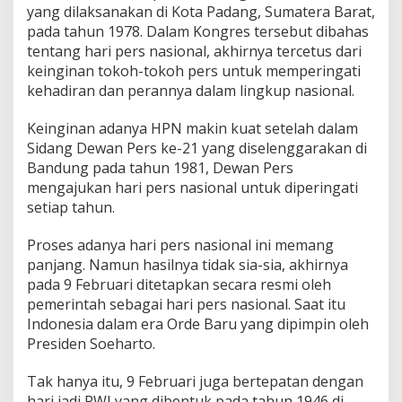
yang dilaksanakan di Kota Padang, Sumatera Barat,
pada tahun 1978. Dalam Kongres tersebut dibahas
tentang hari pers nasional, akhirnya tercetus dari
keinginan tokoh-tokoh pers untuk memperingati
kehadiran dan perannya dalam lingkup nasional.
Keinginan adanya HPN makin kuat setelah dalam
Sidang Dewan Pers ke-21 yang diselenggarakan di
Bandung pada tahun 1981, Dewan Pers
mengajukan hari pers nasional untuk diperingati
setiap tahun.
Proses adanya hari pers nasional ini memang
panjang. Namun hasilnya tidak sia-sia, akhirnya
pada 9 Februari ditetapkan secara resmi oleh
pemerintah sebagai hari pers nasional. Saat itu
Indonesia dalam era Orde Baru yang dipimpin oleh
Presiden Soeharto.
Tak hanya itu, 9 Februari juga bertepatan dengan
hari jadi PWI yang dibentuk pada tahun 1946 di