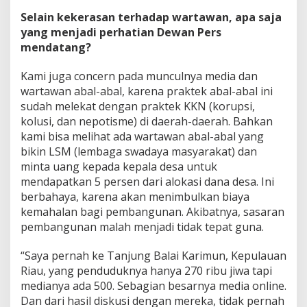
Selain kekerasan terhadap wartawan, apa saja
yang menjadi perhatian Dewan Pers
mendatang?
Kami juga concern pada munculnya media dan
wartawan abal-abal, karena praktek abal-abal ini
sudah melekat dengan praktek KKN (korupsi,
kolusi, dan nepotisme) di daerah-daerah. Bahkan
kami bisa melihat ada wartawan abal-abal yang
bikin LSM (lembaga swadaya masyarakat) dan
minta uang kepada kepala desa untuk
mendapatkan 5 persen dari alokasi dana desa. Ini
berbahaya, karena akan menimbulkan biaya
kemahalan bagi pembangunan. Akibatnya, sasaran
pembangunan malah menjadi tidak tepat guna.
“Saya pernah ke Tanjung Balai Karimun, Kepulauan
Riau, yang penduduknya hanya 270 ribu jiwa tapi
medianya ada 500. Sebagian besarnya media online.
Dan dari hasil diskusi dengan mereka, tidak pernah