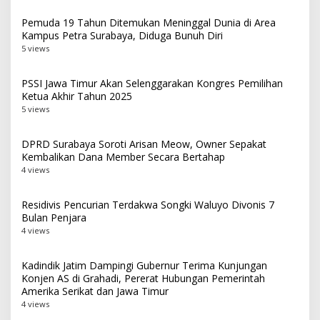
Pemuda 19 Tahun Ditemukan Meninggal Dunia di Area
Kampus Petra Surabaya, Diduga Bunuh Diri
5 views
PSSI Jawa Timur Akan Selenggarakan Kongres Pemilihan
Ketua Akhir Tahun 2025
5 views
DPRD Surabaya Soroti Arisan Meow, Owner Sepakat
Kembalikan Dana Member Secara Bertahap
4 views
Residivis Pencurian Terdakwa Songki Waluyo Divonis 7
Bulan Penjara
4 views
Kadindik Jatim Dampingi Gubernur Terima Kunjungan
Konjen AS di Grahadi, Pererat Hubungan Pemerintah
Amerika Serikat dan Jawa Timur
4 views