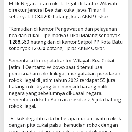
Milik Negara atau rokok ilegal di kantor Wilayah
direktur Jendral Bea dan cukai jawa Timur II
sebanyak
1.084.200
batang, kata AKBP Oskar.
“Kemudian di kantor Pengawasan dan pelayanan
bea dan cukai Tipe madya Cukai Malang sebanyak
1.288.560
batang dan di kantor Satpol PP Kota Batu
sebanyak
12.020
batang,” jelas AKBP Oskar.
Sementara itu kepala kantor Wilayah Bea Cukai
Jatim II Oentarto Wibowo saat ditemui usai
pemusnahan rokok ilegal, mengatakan peredaran
rokok ilegal di Jatim tahun 2022 terdapat 55 juta
batang rokok yang kini menjadi barang milik
negara yang sebelumnya dikuasai negara.
Sementara di kota Batu ada sekitar 2,5 juta batang
rokok ilegal.
“Rokok ilegal itu ada beberapa macam, yaitu rokok
dengan pita cukai palsu, kemudian rokok dengan
dengan pita cukai yang bukan peruntukannya,