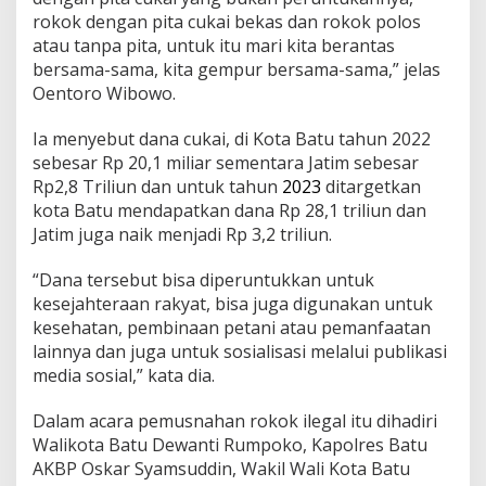
rokok dengan pita cukai bekas dan rokok polos
atau tanpa pita, untuk itu mari kita berantas
bersama-sama, kita gempur bersama-sama,” jelas
Oentoro Wibowo.
Ia menyebut dana cukai, di Kota Batu tahun 2022
sebesar Rp 20,1 miliar sementara Jatim sebesar
Rp2,8 Triliun dan untuk tahun
2023
ditargetkan
kota Batu mendapatkan dana Rp 28,1 triliun dan
Jatim juga naik menjadi Rp 3,2 triliun.
“Dana tersebut bisa diperuntukkan untuk
kesejahteraan rakyat, bisa juga digunakan untuk
kesehatan, pembinaan petani atau pemanfaatan
lainnya dan juga untuk sosialisasi melalui publikasi
media sosial,” kata dia.
Dalam acara pemusnahan rokok ilegal itu dihadiri
Walikota Batu Dewanti Rumpoko, Kapolres Batu
AKBP Oskar Syamsuddin, Wakil Wali Kota Batu