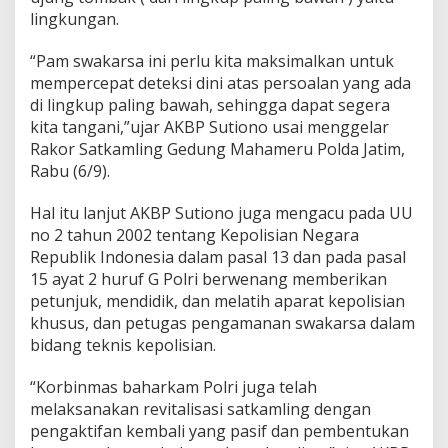
lingkungan.
“Pam swakarsa ini perlu kita maksimalkan untuk
mempercepat deteksi dini atas persoalan yang ada
di lingkup paling bawah, sehingga dapat segera
kita tangani,”ujar AKBP Sutiono usai menggelar
Rakor Satkamling Gedung Mahameru Polda Jatim,
Rabu (6/9).
Hal itu lanjut AKBP Sutiono juga mengacu pada UU
no 2 tahun 2002 tentang Kepolisian Negara
Republik Indonesia dalam pasal 13 dan pada pasal
15 ayat 2 huruf G Polri berwenang memberikan
petunjuk, mendidik, dan melatih aparat kepolisian
khusus, dan petugas pengamanan swakarsa dalam
bidang teknis kepolisian.
“Korbinmas baharkam Polri juga telah
melaksanakan revitalisasi satkamling dengan
pengaktifan kembali yang pasif dan pembentukan