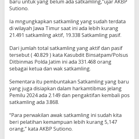
baru untuk yang belum ada satkamling,”ujar AKBP
Sutiono.
Ia mngungkapkan satkamling yang sudah terdata
di wilayah Jawa Timur saat ini ada lebih kurang
21.491 satkamling aktif, 19.338 Satkamling pasif.
Dari jumlah total satkamling yang aktif dan pasif
tersebut ( 40.829 ) kata Kasubdit Binsatpam/Polsus
Ditbinmas Polda Jatim ini ada 331.468 orang
sebagai ketua dan wak satkamling.
Sementara itu pembuntakan Satkamling yang baru
yang juga disiapkan dalam harkamtibmas jelang
Pemilu 2024 ada 2.149 dan pengaktifan kembali pos
satkamling ada 3.868.
“Para perwakilan awak satkamling ini sudah kita
beri pelatihan kemampuan lebih kurang 5,147
orang,” kata AKBP Sutiono.