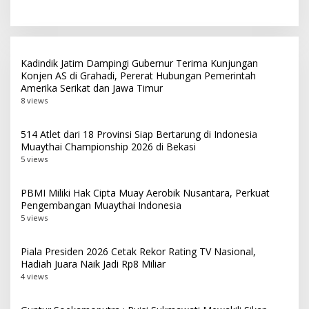
Bagi 300 Beras
Menggelar Kegiatan Bakti
Social
Kadindik Jatim Dampingi Gubernur Terima Kunjungan
Konjen AS di Grahadi, Pererat Hubungan Pemerintah
Amerika Serikat dan Jawa Timur
8 views
514 Atlet dari 18 Provinsi Siap Bertarung di Indonesia
Muaythai Championship 2026 di Bekasi
5 views
PBMI Miliki Hak Cipta Muay Aerobik Nusantara, Perkuat
Pengembangan Muaythai Indonesia
5 views
Piala Presiden 2026 Cetak Rekor Rating TV Nasional,
Hadiah Juara Naik Jadi Rp8 Miliar
4 views