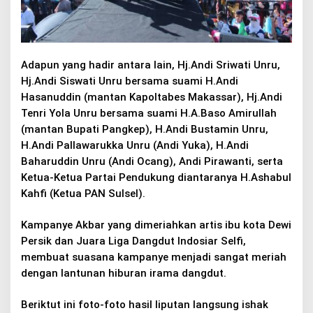
Adapun yang hadir antara lain, Hj.Andi Sriwati Unru,
Hj.Andi Siswati Unru bersama suami H.Andi
Hasanuddin (mantan Kapoltabes Makassar), Hj.Andi
Tenri Yola Unru bersama suami H.A.Baso Amirullah
(mantan Bupati Pangkep), H.Andi Bustamin Unru,
H.Andi Pallawarukka Unru (Andi Yuka), H.Andi
Baharuddin Unru (Andi Ocang), Andi Pirawanti, serta
Ketua-Ketua Partai Pendukung diantaranya H.Ashabul
Kahfi (Ketua PAN Sulsel).
Kampanye Akbar yang dimeriahkan artis ibu kota Dewi
Persik dan Juara Liga Dangdut Indosiar Selfi,
membuat suasana kampanye menjadi sangat meriah
dengan lantunan hiburan irama dangdut.
Beriktut ini foto-foto hasil liputan langsung ishak