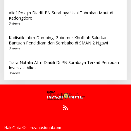
Alief Rozqin Diadili PN Surabaya Usai Tabrakan Maut di
Kedongdoro
3 views
Kadisdik Jatim Dampingi Gubernur Khofifah Salurkan
Bantuan Pendidikan dan Sembako di SMAN 2 Ngawi
3 views
Tiara Natalia Alim Diadili Di PN Surabaya Terkait Penipuan
Investasi Alkes
3 views
Hak Cipta © Lenzanasional.com