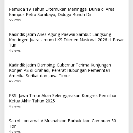
Pemuda 19 Tahun Ditemukan Meninggal Dunia di Area
Kampus Petra Surabaya, Diduga Bunuh Diri
5 views
Kadindik Jatim Aries Agung Paewai Sambut Langsung
Kontingen Juara Umum LKS Dikmen Nasional 2026 di Pasar
Turi
4 views
Kadindik Jatim Dampingi Gubernur Terima Kunjungan
Konjen AS di Grahadi, Pererat Hubungan Pemerintah
Amerika Serikat dan Jawa Timur
4 views
PSSI Jawa Timur Akan Selenggarakan Kongres Pemilihan
Ketua Akhir Tahun 2025
4 views
Satrol Lantamal V Musnahkan Barbuk Ikan Campuan 30
Ton
4 views