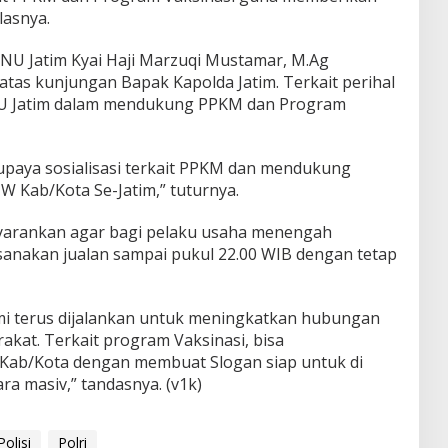
lasnya.
NU Jatim Kyai Haji Marzuqi Mustamar, M.Ag
atas kunjungan Bapak Kapolda Jatim. Terkait perihal
U Jatim dalam mendukung PPKM dan Program
upaya sosialisasi terkait PPKM dan mendukung
W Kab/Kota Se-Jatim,” tuturnya.
yarankan agar bagi pelaku usaha menengah
anakan jualan sampai pukul 22.00 WIB dengan tetap
mi terus dijalankan untuk meningkatkan hubungan
rakat. Terkait program Vaksinasi, bisa
Kab/Kota dengan membuat Slogan siap untuk di
ra masiv,” tandasnya. (v1k)
Polisi
Polri