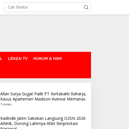
L
LENZA-TV
HUKUM & HAM
Allan Surya Gugat Pailit PT Kertabakti Raharja,
Kasus Apartemen Madison Avenue Memanas
7 views
Kadindik Jatim Saksikan Langsung O2SN 2026
Atletik, Dorong Lahirnya Atlet Berprestasi
Nasional