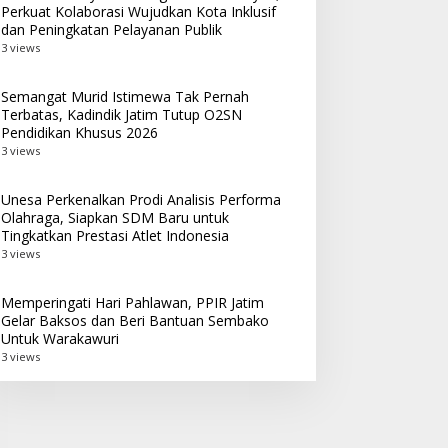
Perkuat Kolaborasi Wujudkan Kota Inklusif
dan Peningkatan Pelayanan Publik
3 views
Semangat Murid Istimewa Tak Pernah
Terbatas, Kadindik Jatim Tutup O2SN
Pendidikan Khusus 2026
3 views
Unesa Perkenalkan Prodi Analisis Performa
Olahraga, Siapkan SDM Baru untuk
Tingkatkan Prestasi Atlet Indonesia
3 views
Memperingati Hari Pahlawan, PPIR Jatim
Gelar Baksos dan Beri Bantuan Sembako
Untuk Warakawuri
3 views