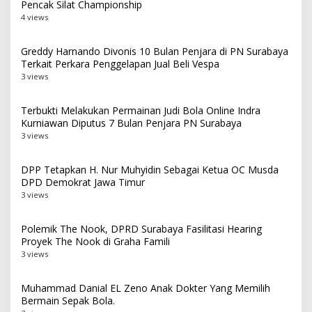
Pencak Silat Championship
4 views
Greddy Harnando Divonis 10 Bulan Penjara di PN Surabaya
Terkait Perkara Penggelapan Jual Beli Vespa
3 views
Terbukti Melakukan Permainan Judi Bola Online Indra
Kurniawan Diputus 7 Bulan Penjara PN Surabaya
3 views
DPP Tetapkan H. Nur Muhyidin Sebagai Ketua OC Musda
DPD Demokrat Jawa Timur
3 views
Polemik The Nook, DPRD Surabaya Fasilitasi Hearing
Proyek The Nook di Graha Famili
3 views
Muhammad Danial EL Zeno Anak Dokter Yang Memilih
Bermain Sepak Bola.