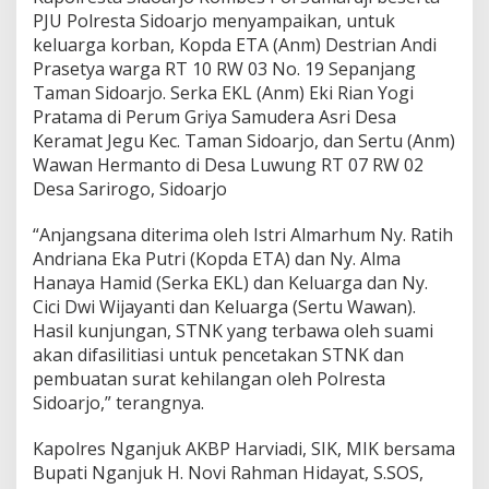
PJU Polresta Sidoarjo menyampaikan, untuk
keluarga korban, Kopda ETA (Anm) Destrian Andi
Prasetya warga RT 10 RW 03 No. 19 Sepanjang
Taman Sidoarjo. Serka EKL (Anm) Eki Rian Yogi
Pratama di Perum Griya Samudera Asri Desa
Keramat Jegu Kec. Taman Sidoarjo, dan Sertu (Anm)
Wawan Hermanto di Desa Luwung RT 07 RW 02
Desa Sarirogo, Sidoarjo
“Anjangsana diterima oleh Istri Almarhum Ny. Ratih
Andriana Eka Putri (Kopda ETA) dan Ny. Alma
Hanaya Hamid (Serka EKL) dan Keluarga dan Ny.
Cici Dwi Wijayanti dan Keluarga (Sertu Wawan).
Hasil kunjungan, STNK yang terbawa oleh suami
akan difasilitiasi untuk pencetakan STNK dan
pembuatan surat kehilangan oleh Polresta
Sidoarjo,” terangnya.
Kapolres Nganjuk AKBP Harviadi, SIK, MIK bersama
Bupati Nganjuk H. Novi Rahman Hidayat, S.SOS,