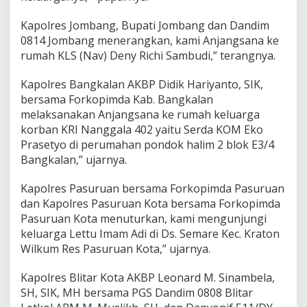
Kapolres Jombang, Bupati Jombang dan Dandim
0814 Jombang menerangkan, kami Anjangsana ke
rumah KLS (Nav) Deny Richi Sambudi,” terangnya.
Kapolres Bangkalan AKBP Didik Hariyanto, SIK,
bersama Forkopimda Kab. Bangkalan
melaksanakan Anjangsana ke rumah keluarga
korban KRI Nanggala 402 yaitu Serda KOM Eko
Prasetyo di perumahan pondok halim 2 blok E3/4
Bangkalan,” ujarnya.
Kapolres Pasuruan bersama Forkopimda Pasuruan
dan Kapolres Pasuruan Kota bersama Forkopimda
Pasuruan Kota menuturkan, kami mengunjungi
keluarga Lettu Imam Adi di Ds. Semare Kec. Kraton
Wilkum Res Pasuruan Kota,” ujarnya.
Kapolres Blitar Kota AKBP Leonard M. Sinambela,
SH, SIK, MH bersama PGS Dandim 0808 Blitar