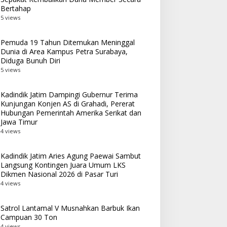
Bertahap
5 views
Pemuda 19 Tahun Ditemukan Meninggal
Dunia di Area Kampus Petra Surabaya,
Diduga Bunuh Diri
5 views
Kadindik Jatim Dampingi Gubernur Terima
Kunjungan Konjen AS di Grahadi, Pererat
Hubungan Pemerintah Amerika Serikat dan
Jawa Timur
4 views
Kadindik Jatim Aries Agung Paewai Sambut
Langsung Kontingen Juara Umum LKS
Dikmen Nasional 2026 di Pasar Turi
4 views
Satrol Lantamal V Musnahkan Barbuk Ikan
Campuan 30 Ton
4 views