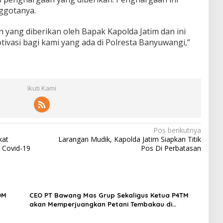
nggotanya.
 yang diberikan oleh Bapak Kapolda Jatim dan ini
ivasi bagi kami yang ada di Polresta Banyuwangi,”
Ikuti Kami
Pos berikutnya
kat
Larangan Mudik, Kapolda Jatim Siapkan Titik
 Covid-19
Pos Di Perbatasan
DM
CEO PT Bawang Mas Grup Sekaligus Ketua P4TM
akan Memperjuangkan Petani Tembakau di
Madura