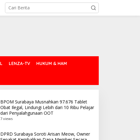
L
LENZA-TV
HUKUM & HAM
BPOM Surabaya Musnahkan 97.676 Tablet
Obat Ilegal, Lindungi Lebih dari 10 Ribu Pelajar
dari Penyalahgunaan OOT
7 views
DPRD Surabaya Soroti Arisan Meow, Owner
Sepakat Kembalikan Dana Member Secara