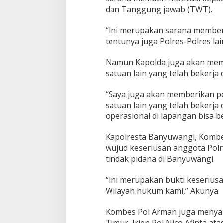
dan Tanggung jawab (TWT).
“Ini merupakan sarana memberi
tentunya juga Polres-Polres lain
Namun Kapolda juga akan mem
satuan lain yang telah bekerja
“Saya juga akan memberikan p
satuan lain yang telah bekerj
operasional di lapangan bisa b
Kapolresta Banyuwangi, Kombe
wujud keseriusan anggota Pol
tindak pidana di Banyuwangi.
“Ini merupakan bukti keserius
Wilayah hukum kami,” Akunya.
Kombes Pol Arman juga menyam
Timur, Irjen Pol Nico Afinta a