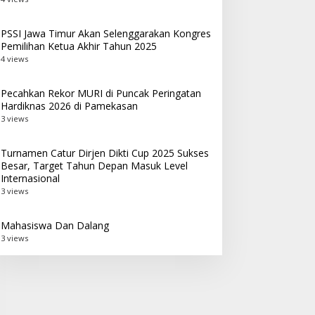
PSSI Jawa Timur Akan Selenggarakan Kongres
Pemilihan Ketua Akhir Tahun 2025
4 views
Pecahkan Rekor MURI di Puncak Peringatan
Hardiknas 2026 di Pamekasan
3 views
Turnamen Catur Dirjen Dikti Cup 2025 Sukses
Besar, Target Tahun Depan Masuk Level
Internasional
3 views
Mahasiswa Dan Dalang
3 views