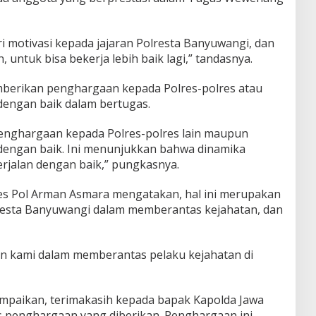
 motivasi kepada jajaran Polresta Banyuwangi, dan
, untuk bisa bekerja lebih baik lagi,” tandasnya.
berikan penghargaan kepada Polres-polres atau
 dengan baik dalam bertugas.
enghargaan kepada Polres-polres lain maupun
a dengan baik. Ini menunjukkan bahwa dinamika
erjalan dengan baik,” pungkasnya.
s Pol Arman Asmara mengatakan, hal ini merupakan
resta Banyuwangi dalam memberantas kejahatan, dan
an kami dalam memberantas pelaku kejahatan di
paikan, terimakasih kepada bapak Kapolda Jawa
tas penghargaan yang diberikan. Penghargaan ini