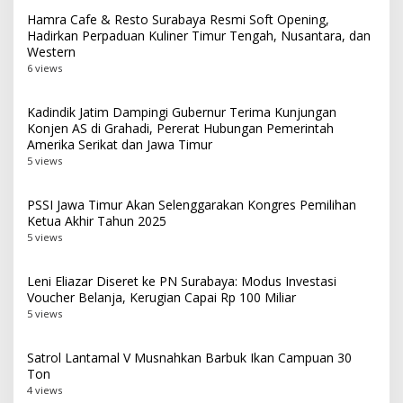
Hamra Cafe & Resto Surabaya Resmi Soft Opening,
Hadirkan Perpaduan Kuliner Timur Tengah, Nusantara, dan
Western
6 views
Kadindik Jatim Dampingi Gubernur Terima Kunjungan
Konjen AS di Grahadi, Pererat Hubungan Pemerintah
Amerika Serikat dan Jawa Timur
5 views
PSSI Jawa Timur Akan Selenggarakan Kongres Pemilihan
Ketua Akhir Tahun 2025
5 views
Leni Eliazar Diseret ke PN Surabaya: Modus Investasi
Voucher Belanja, Kerugian Capai Rp 100 Miliar
5 views
Satrol Lantamal V Musnahkan Barbuk Ikan Campuan 30
Ton
4 views