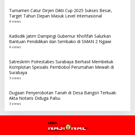
Turnamen Catur Dirjen Dikti Cup 2025 Sukses Besar,
Target Tahun Depan Masuk Level Internasional
4 views
Kadisdik Jatim Dampingi Gubernur Khofifah Salurkan
Bantuan Pendidikan dan Sembako di SMAN 2 Ngawi
4 views
Satreskrim Polrestabes Surabaya Berhasil Membekuk
Komplotan Spesialis Pembobol Perumahan Mewah di
Surabaya
3 views
Dugaan Penyerobotan Tanah di Desa Bangsri Terkuak:
Akta Notaris Diduga Palsu
3 views