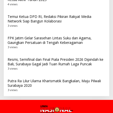
4 views
Temui Ketua DPD RI, Redaksi Pikiran Rakyat Media
Network Siap Bangun Kolaborasi
3 views
FPK Jatim Gelar Sarasehan Lintas Suku dan Agama,
Gaungkan Persatuan di Tengah Keberagaman
3 views
Resmi, Semifinal dan Final Piala Presiden 2026 Dipindah ke
Bali, Surabaya Gagal Jadi Tuan Rumah Laga Puncak
3 views
Putra Ra Lilur Ulama Kharismatik Bangkalan, Maju Pilwali
Surabaya 2020
3 views