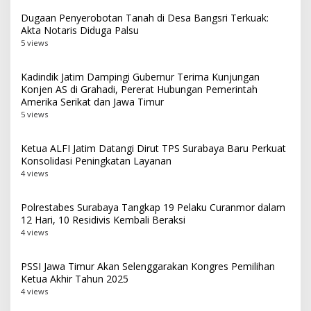
Dugaan Penyerobotan Tanah di Desa Bangsri Terkuak:
Akta Notaris Diduga Palsu
5 views
Kadindik Jatim Dampingi Gubernur Terima Kunjungan
Konjen AS di Grahadi, Pererat Hubungan Pemerintah
Amerika Serikat dan Jawa Timur
5 views
Ketua ALFI Jatim Datangi Dirut TPS Surabaya Baru Perkuat
Konsolidasi Peningkatan Layanan
4 views
Polrestabes Surabaya Tangkap 19 Pelaku Curanmor dalam
12 Hari, 10 Residivis Kembali Beraksi
4 views
PSSI Jawa Timur Akan Selenggarakan Kongres Pemilihan
Ketua Akhir Tahun 2025
4 views