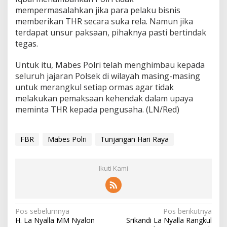
mempermasalahkan jika para pelaku bisnis
memberikan THR secara suka rela. Namun jika
terdapat unsur paksaan, pihaknya pasti bertindak
tegas.
Untuk itu, Mabes Polri telah menghimbau kepada
seluruh jajaran Polsek di wilayah masing-masing
untuk merangkul setiap ormas agar tidak
melakukan pemaksaan kehendak dalam upaya
meminta THR kepada pengusaha. (LN/Red)
FBR
Mabes Polri
Tunjangan Hari Raya
Ikuti Kami
N
Pos sebelumnya
Pos berikutnya
H. La Nyalla MM Nyalon
Srikandi La Nyalla Rangkul