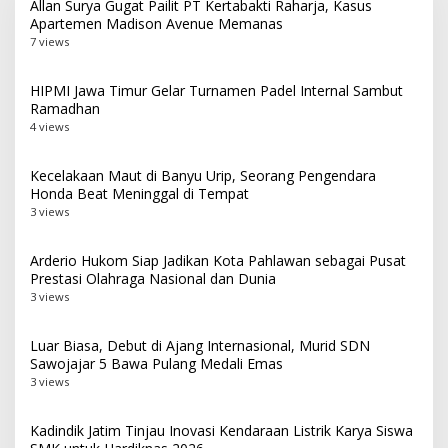
Allan Surya Gugat Pailit PT Kertabakti Raharja, Kasus
Apartemen Madison Avenue Memanas
7 views
HIPMI Jawa Timur Gelar Turnamen Padel Internal Sambut
Ramadhan
4 views
Kecelakaan Maut di Banyu Urip, Seorang Pengendara
Honda Beat Meninggal di Tempat
3 views
Arderio Hukom Siap Jadikan Kota Pahlawan sebagai Pusat
Prestasi Olahraga Nasional dan Dunia
3 views
Luar Biasa, Debut di Ajang Internasional, Murid SDN
Sawojajar 5 Bawa Pulang Medali Emas
3 views
Kadindik Jatim Tinjau Inovasi Kendaraan Listrik Karya Siswa