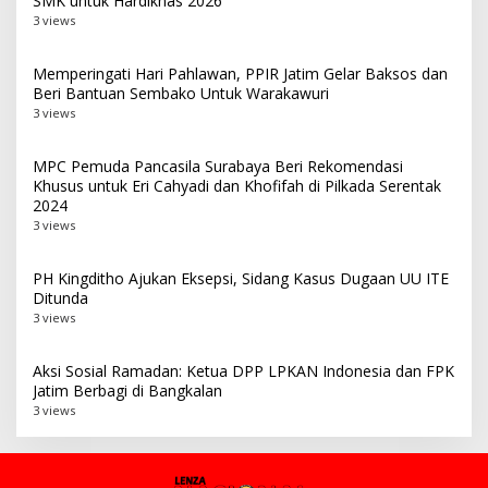
SMK untuk Hardiknas 2026
3 views
Memperingati Hari Pahlawan, PPIR Jatim Gelar Baksos dan
Beri Bantuan Sembako Untuk Warakawuri
3 views
MPC Pemuda Pancasila Surabaya Beri Rekomendasi
Khusus untuk Eri Cahyadi dan Khofifah di Pilkada Serentak
2024
3 views
PH Kingditho Ajukan Eksepsi, Sidang Kasus Dugaan UU ITE
Ditunda
3 views
Aksi Sosial Ramadan: Ketua DPP LPKAN Indonesia dan FPK
Jatim Berbagi di Bangkalan
3 views