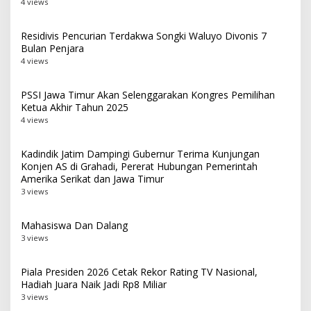
4 views
Residivis Pencurian Terdakwa Songki Waluyo Divonis 7
Bulan Penjara
4 views
PSSI Jawa Timur Akan Selenggarakan Kongres Pemilihan
Ketua Akhir Tahun 2025
4 views
Kadindik Jatim Dampingi Gubernur Terima Kunjungan
Konjen AS di Grahadi, Pererat Hubungan Pemerintah
Amerika Serikat dan Jawa Timur
3 views
Mahasiswa Dan Dalang
3 views
Piala Presiden 2026 Cetak Rekor Rating TV Nasional,
Hadiah Juara Naik Jadi Rp8 Miliar
3 views