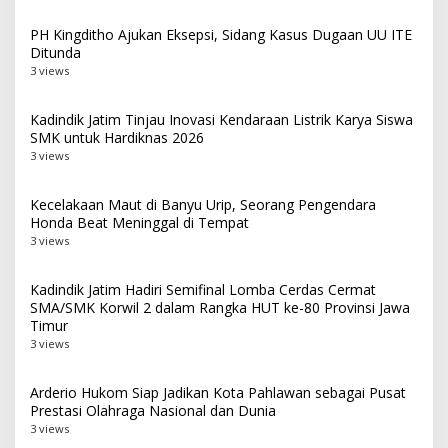
PH Kingditho Ajukan Eksepsi, Sidang Kasus Dugaan UU ITE
Ditunda
3 views
Kadindik Jatim Tinjau Inovasi Kendaraan Listrik Karya Siswa
SMK untuk Hardiknas 2026
3 views
Kecelakaan Maut di Banyu Urip, Seorang Pengendara
Honda Beat Meninggal di Tempat
3 views
Kadindik Jatim Hadiri Semifinal Lomba Cerdas Cermat
SMA/SMK Korwil 2 dalam Rangka HUT ke-80 Provinsi Jawa
Timur
3 views
Arderio Hukom Siap Jadikan Kota Pahlawan sebagai Pusat
Prestasi Olahraga Nasional dan Dunia
3 views