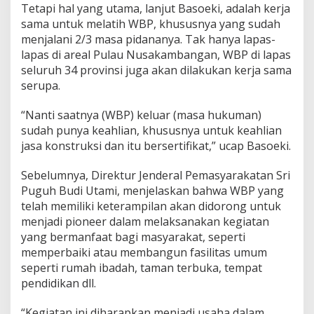
Tetapi hal yang utama, lanjut Basoeki, adalah kerja
sama untuk melatih WBP, khususnya yang sudah
menjalani 2/3 masa pidananya. Tak hanya lapas-
lapas di areal Pulau Nusakambangan, WBP di lapas
seluruh 34 provinsi juga akan dilakukan kerja sama
serupa.
“Nanti saatnya (WBP) keluar (masa hukuman)
sudah punya keahlian, khususnya untuk keahlian
jasa konstruksi dan itu bersertifikat,” ucap Basoeki.
Sebelumnya, Direktur Jenderal Pemasyarakatan Sri
Puguh Budi Utami, menjelaskan bahwa WBP yang
telah memiliki keterampilan akan didorong untuk
menjadi pioneer dalam melaksanakan kegiatan
yang bermanfaat bagi masyarakat, seperti
memperbaiki atau membangun fasilitas umum
seperti rumah ibadah, taman terbuka, tempat
pendidikan dll.
“Kegiatan ini diharapkan menjadi usaha dalam