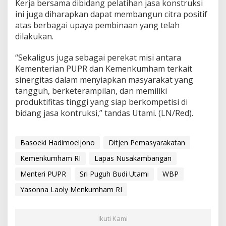
Kerja bersama dibidang pelatihan jasa konstruksi
ini juga diharapkan dapat membangun citra positif
atas berbagai upaya pembinaan yang telah
dilakukan.
“Sekaligus juga sebagai perekat misi antara
Kementerian PUPR dan Kemenkumham terkait
sinergitas dalam menyiapkan masyarakat yang
tangguh, berketerampilan, dan memiliki
produktifitas tinggi yang siap berkompetisi di
bidang jasa kontruksi,” tandas Utami. (LN/Red).
Basoeki Hadimoeljono
Ditjen Pemasyarakatan
Kemenkumham RI
Lapas Nusakambangan
Menteri PUPR
Sri Puguh Budi Utami
WBP
Yasonna Laoly Menkumham RI
Ikuti Kami