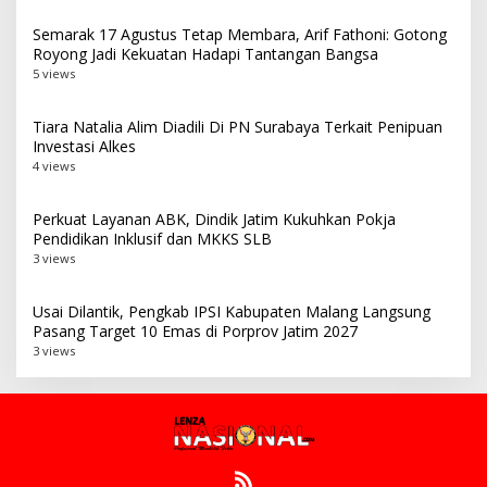
Semarak 17 Agustus Tetap Membara, Arif Fathoni: Gotong
Royong Jadi Kekuatan Hadapi Tantangan Bangsa
5 views
Tiara Natalia Alim Diadili Di PN Surabaya Terkait Penipuan
Investasi Alkes
4 views
Perkuat Layanan ABK, Dindik Jatim Kukuhkan Pokja
Pendidikan Inklusif dan MKKS SLB
3 views
Usai Dilantik, Pengkab IPSI Kabupaten Malang Langsung
Pasang Target 10 Emas di Porprov Jatim 2027
3 views