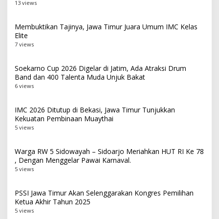
13 views
Membuktikan Tajinya, Jawa Timur Juara Umum IMC Kelas
Elite
7 views
Soekarno Cup 2026 Digelar di Jatim, Ada Atraksi Drum
Band dan 400 Talenta Muda Unjuk Bakat
6 views
IMC 2026 Ditutup di Bekasi, Jawa Timur Tunjukkan
Kekuatan Pembinaan Muaythai
5 views
Warga RW 5 Sidowayah – Sidoarjo Meriahkan HUT RI Ke 78
, Dengan Menggelar Pawai Karnaval.
5 views
PSSI Jawa Timur Akan Selenggarakan Kongres Pemilihan
Ketua Akhir Tahun 2025
5 views