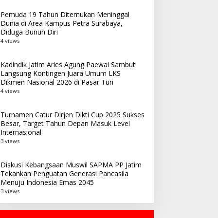
Pemuda 19 Tahun Ditemukan Meninggal
Dunia di Area Kampus Petra Surabaya,
Diduga Bunuh Diri
4 views
Kadindik Jatim Aries Agung Paewai Sambut
Langsung Kontingen Juara Umum LKS
Dikmen Nasional 2026 di Pasar Turi
4 views
Turnamen Catur Dirjen Dikti Cup 2025 Sukses
Besar, Target Tahun Depan Masuk Level
Internasional
3 views
Diskusi Kebangsaan Muswil SAPMA PP Jatim
Tekankan Penguatan Generasi Pancasila
Menuju Indonesia Emas 2045
3 views