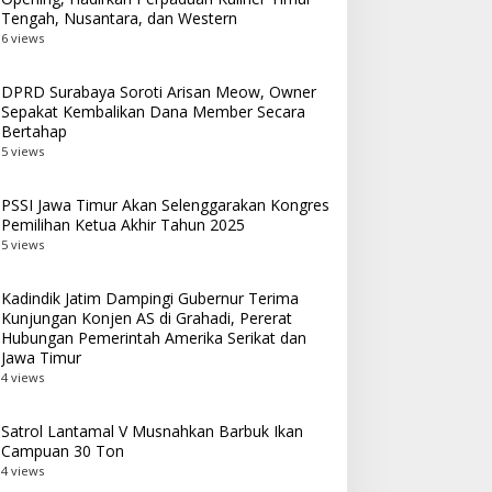
Tengah, Nusantara, dan Western
Penyalahgunaan OOT
6 views
DPRD Surabaya Soroti Arisan Meow, Owner
Sepakat Kembalikan Dana Member Secara
Bertahap
5 views
PSSI Jawa Timur Akan Selenggarakan Kongres
Pemilihan Ketua Akhir Tahun 2025
5 views
Kadindik Jatim Dampingi Gubernur Terima
Kunjungan Konjen AS di Grahadi, Pererat
Hubungan Pemerintah Amerika Serikat dan
Jawa Timur
4 views
Satrol Lantamal V Musnahkan Barbuk Ikan
Campuan 30 Ton
4 views