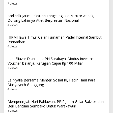
7 views
Kadindik Jatim Saksikan Langsung O2SN 2026 Atletik,
Dorong Lahirnya Atlet Berprestasi Nasional
4 views
HIPMI Jawa Timur Gelar Turnamen Padel Internal Sambut
Ramadhan
4 views
Leni Eliazar Diseret ke PN Surabaya: Modus Investasi
Voucher Belanja, Kerugian Capai Rp 100 Miliar
4 views
La Nyalla Bersama Menteri Sosial RI, Hadiri Haul Para
Masyayech Genggong
4 views
Memperingati Hari Pahlawan, PPIR Jatim Gelar Baksos dan
Beri Bantuan Sembako Untuk Warakawuri
3 views