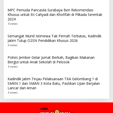
MPC Pemuda Pancasila Surabaya Beri Rekomendasi
Khusus untuk Eri Cahyadi dan Khofifah di Pilkada Serentak
2024
3 views
Semangat Murid Istimewa Tak Pernah Terbatas, Kadindik
Jatim Tutup O2SN Pendidikan Khusus 2026
3 views
Polres Jember Gelar Jumat Berkah, Bagikan Makanan
Bergizi untuk Anak Sekolah di Pelosok
3 views
Kadindik Jatim Tinjau Pelaksanaan TKA Gelombang 1 di
SMKN 1 dan SMAN 3 Kota Batu, Pastikan Ujian Berjalan
Lancar dan Aman
3 views