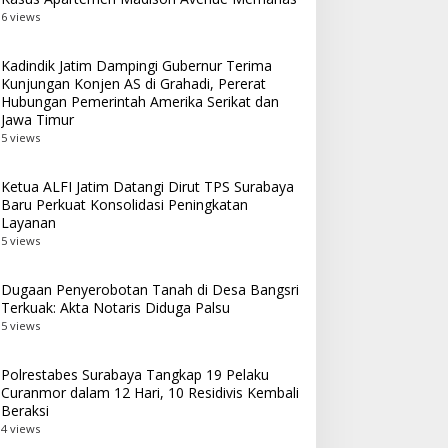
6 views
Penyalahgunaan OOT
Kadindik Jatim Dampingi Gubernur Terima
Kunjungan Konjen AS di Grahadi, Pererat
Hubungan Pemerintah Amerika Serikat dan
Jawa Timur
5 views
Ketua ALFI Jatim Datangi Dirut TPS Surabaya
Baru Perkuat Konsolidasi Peningkatan
Layanan
5 views
Dugaan Penyerobotan Tanah di Desa Bangsri
Terkuak: Akta Notaris Diduga Palsu
5 views
Polrestabes Surabaya Tangkap 19 Pelaku
Curanmor dalam 12 Hari, 10 Residivis Kembali
Beraksi
4 views