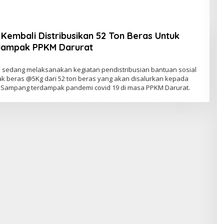
Tingkatkan Kualitas
Pembelajaran
Kembali Distribusikan 52 Ton Beras Untuk
dampak PPKM Darurat
i sedang melaksanakan kegiatan pendistribusian bantuan sosial
k beras @5Kg dari 52 ton beras yang akan disalurkan kepada
Sampang terdampak pandemi covid 19 di masa PPKM Darurat.