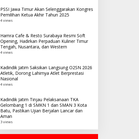
PSSI Jawa Timur Akan Selenggarakan Kongres
Pemilihan Ketua Akhir Tahun 2025
4 views
Hamra Cafe & Resto Surabaya Resmi Soft
Opening, Hadirkan Perpaduan Kuliner Timur
Tengah, Nusantara, dan Western
4 views
Kadindik Jatim Saksikan Langsung O2SN 2026
Atletik, Dorong Lahirnya Atlet Berprestasi
Nasional
4 views
Kadindik Jatim Tinjau Pelaksanaan TKA
Gelombang 1 di SMKN 1 dan SMAN 3 Kota
Batu, Pastikan Ujian Berjalan Lancar dan
Aman
3 views