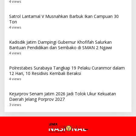
4 views
Satrol Lantamal V Musnahkan Barbuk Ikan Campuan 30
Ton
4 views
Kadisdik Jatim Dampingi Gubernur Khofifah Salurkan
Bantuan Pendidikan dan Sembako di SMAN 2 Ngawi
4 views
Polrestabes Surabaya Tangkap 19 Pelaku Curanmor dalam
12 Hari, 10 Residivis Kembali Beraksi
4 views
Kejurprov Senam Jatim 2026 Jadi Tolok Ukur Kekuatan
Daerah Jelang Porprov 2027
3 views