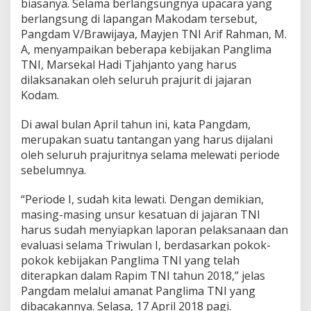
biasanya. Selama berlangsungnya upacara yang
N
berlangsung di lapangan Makodam tersebut,
I
Pangdam V/Brawijaya, Mayjen TNI Arif Rahman, M.
A, menyampaikan beberapa kebijakan Panglima
TNI, Marsekal Hadi Tjahjanto yang harus
dilaksanakan oleh seluruh prajurit di jajaran
Kodam.
Di awal bulan April tahun ini, kata Pangdam,
merupakan suatu tantangan yang harus dijalani
oleh seluruh prajuritnya selama melewati periode
sebelumnya.
“Periode I, sudah kita lewati. Dengan demikian,
masing-masing unsur kesatuan di jajaran TNI
harus sudah menyiapkan laporan pelaksanaan dan
evaluasi selama Triwulan I, berdasarkan pokok-
pokok kebijakan Panglima TNI yang telah
diterapkan dalam Rapim TNI tahun 2018,” jelas
Pangdam melalui amanat Panglima TNI yang
dibacakannya. Selasa, 17 April 2018 pagi.