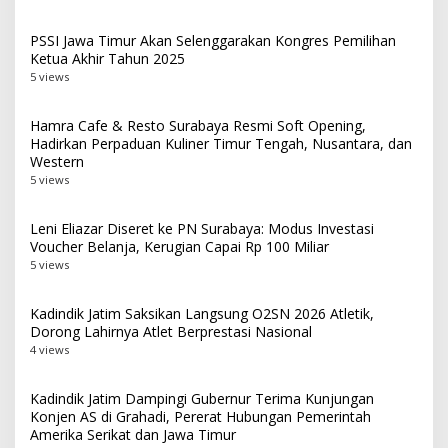
PSSI Jawa Timur Akan Selenggarakan Kongres Pemilihan
Ketua Akhir Tahun 2025
5 views
Hamra Cafe & Resto Surabaya Resmi Soft Opening,
Hadirkan Perpaduan Kuliner Timur Tengah, Nusantara, dan
Western
5 views
Leni Eliazar Diseret ke PN Surabaya: Modus Investasi
Voucher Belanja, Kerugian Capai Rp 100 Miliar
5 views
Kadindik Jatim Saksikan Langsung O2SN 2026 Atletik,
Dorong Lahirnya Atlet Berprestasi Nasional
4 views
Kadindik Jatim Dampingi Gubernur Terima Kunjungan
Konjen AS di Grahadi, Pererat Hubungan Pemerintah
Amerika Serikat dan Jawa Timur