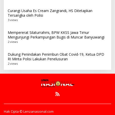
Curangi Usaha Es Cream Zangrandi, HS Ditetapkan
Tersangka oleh Polisi
3 views
Mempererat Silaturrahmi, BPW KKSS Jawa Timur
Mengunjungi Perkampungan Bugis di Muncar Banyuwangi
2 views
Dukung Penindakan Penimbun Obat Covid-19, Ketua DPD
RI Minta Polisi Lakukan Penelusuran
2 views
Hak Cipta © Lenzanasional.com