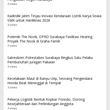
3 views
Kadindik Jatim Tinjau Inovasi Kendaraan Listrik Karya Siswa
SMK untuk Hardiknas 2026
3 views
Polemik The Nook, DPRD Surabaya Fasilitasi Hearing
Proyek The Nook di Graha Famili
3 views
Satreskrim Polrestabes Surabaya Ringkus Satu Pelaku
Pembunuhan Juragan Pakaian
3 views
Kecelakaan Maut di Banyu Urip, Seorang Pengendara
Honda Beat Meninggal di Tempat
3 views
Pekerja Logistik Bentuk Kopkar Forindo, Dorong
Kesejahteraan dan Perlindungan Anggota
3 views