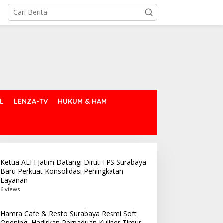
L
LENZA-TV
HUKUM & HAM
Ketua ALFI Jatim Datangi Dirut TPS Surabaya
Baru Perkuat Konsolidasi Peningkatan
Layanan
6 views
Hamra Cafe & Resto Surabaya Resmi Soft
Opening, Hadirkan Perpaduan Kuliner Timur