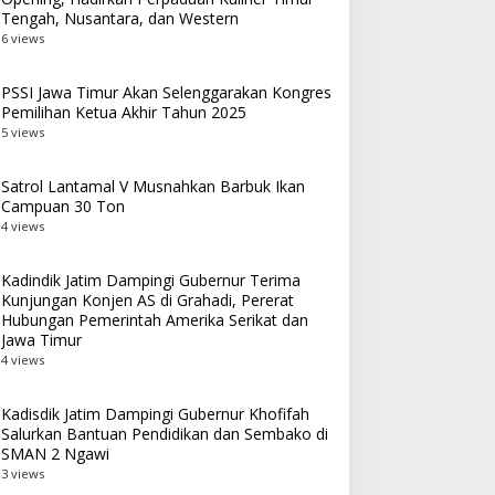
Tengah, Nusantara, dan Western
6 views
PSSI Jawa Timur Akan Selenggarakan Kongres
Pemilihan Ketua Akhir Tahun 2025
5 views
Satrol Lantamal V Musnahkan Barbuk Ikan
Campuan 30 Ton
4 views
Kadindik Jatim Dampingi Gubernur Terima
Kunjungan Konjen AS di Grahadi, Pererat
Hubungan Pemerintah Amerika Serikat dan
Jawa Timur
4 views
Kadisdik Jatim Dampingi Gubernur Khofifah
Salurkan Bantuan Pendidikan dan Sembako di
SMAN 2 Ngawi
3 views