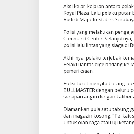
Aksi kejar-kejaran antara pelak
Royal Plaza. Lalu pelaku putar b
Rudi di Mapolrestabes Surabaya
Polisi yang melakukan pengeja
Command Center. Selanjutnya, 
polisi lalu lintas yang siaga di
Akhirnya, pelaku terjebak kemac
Pelaku lantas digelandang ke 
pemeriksaan.
Polisi turut menyita barang b
BULLMASTER dengan peluru pele
senapan angin dengan kaliber 
Diamankan pula satu tabung gas
dan magazin kosong. “Terkait s
untuk olah raga atau uji ketang