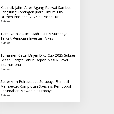
Kadindik Jatim Aries Agung Paewai Sambut
Langsung Kontingen Juara Umum LKS
Dikmen Nasional 2026 di Pasar Turi
3 views
Tiara Natalia Alim Diadili Di PN Surabaya
Terkait Penipuan Investasi Alkes
3 views
Turnamen Catur Dirjen Dikti Cup 2025 Sukses
Besar, Target Tahun Depan Masuk Level
Internasional
3 views
Satreskrim Polrestabes Surabaya Berhasil
Membekuk Komplotan Spesialis Pembobol
Perumahan Mewah di Surabaya
3 views