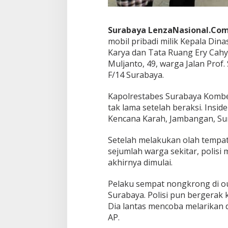
Surabaya LenzaNasional.Co
mobil pribadi milik Kepala Di
Karya dan Tata Ruang Ery Cahy
Muljanto, 49, warga Jalan Pro
F/14 Surabaya.
Kapolrestabes Surabaya Kombe
tak lama setelah beraksi. Insi
Kencana Karah, Jambangan, Sur
Setelah melakukan olah tempat
sejumlah warga sekitar, polisi 
akhirnya dimulai.
Pelaku sempat nongkrong di out
Surabaya. Polisi pun bergerak 
Dia lantas mencoba melarikan 
AP.