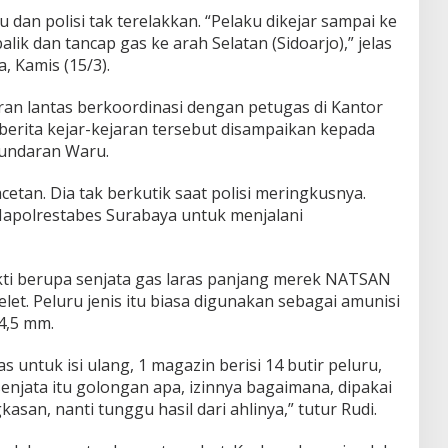
u dan polisi tak terelakkan. “Pelaku dikejar sampai ke
alik dan tancap gas ke arah Selatan (Sidoarjo),” jelas
, Kamis (15/3).
ran lantas berkoordinasi dengan petugas di Kantor
berita kejar-kejaran tersebut disampaikan kepada
 Bundaran Waru.
etan. Dia tak berkutik saat polisi meringkusnya.
Mapolrestabes Surabaya untuk menjalani
ukti berupa senjata gas laras panjang merek NATSAN
t. Peluru jenis itu biasa digunakan sebagai amunisi
4,5 mm.
 untuk isi ulang, 1 magazin berisi 14 butir peluru,
enjata itu golongan apa, izinnya bagaimana, dipakai
kasan, nanti tunggu hasil dari ahlinya,” tutur Rudi.