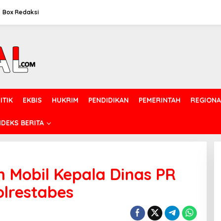
Box Redaksi
ITIK
EKBIS
HUKRIM
PENDIDIKAN
PEMERINTAH
REGIONA
NDEKS BERITA
 Mobil Kepala Dinas PR
lrestabes