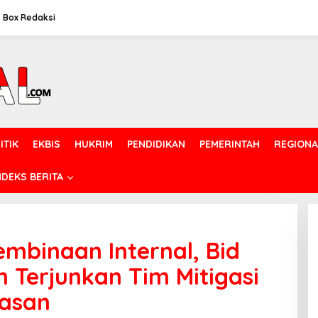
Box Redaksi
ITIK
EKBIS
HUKRIM
PENDIDIKAN
PEMERINTAH
REGIONA
NDEKS BERITA
mbinaan Internal, Bid
 Terjunkan Tim Mitigasi
kasan