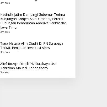
3 views
Kadindik Jatim Dampingi Gubernur Terima
Kunjungan Konjen AS di Grahadi, Pererat
Hubungan Pemerintah Amerika Serikat dan
Jawa Timur
3 views
Tiara Natalia Alim Diadili Di PN Surabaya
Terkait Penipuan Investasi Alkes
3 views
Alief Rozqin Diadili PN Surabaya Usai
Tabrakan Maut di Kedongdoro
3 views