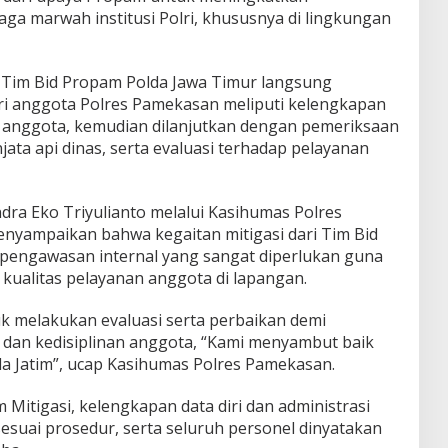
jaga marwah institusi Polri, khususnya di lingkungan
Tim Bid Propam Polda Jawa Timur langsung
ri anggota Polres Pamekasan meliputi kelengkapan
 anggota, kemudian dilanjutkan dengan pemeriksaan
ata api dinas, serta evaluasi terhadap pelayanan
a Eko Triyulianto melalui Kasihumas Polres
nyampaikan bahwa kegaitan mitigasi dari Tim Bid
pengawasan internal yang sangat diperlukan guna
kualitas pelayanan anggota di lapangan.
k melakukan evaluasi serta perbaikan demi
dan kedisiplinan anggota, “Kami menyambut baik
a Jatim”, ucap Kasihumas Polres Pamekasan.
 Mitigasi, kelengkapan data diri dan administrasi
esuai prosedur, serta seluruh personel dinyatakan