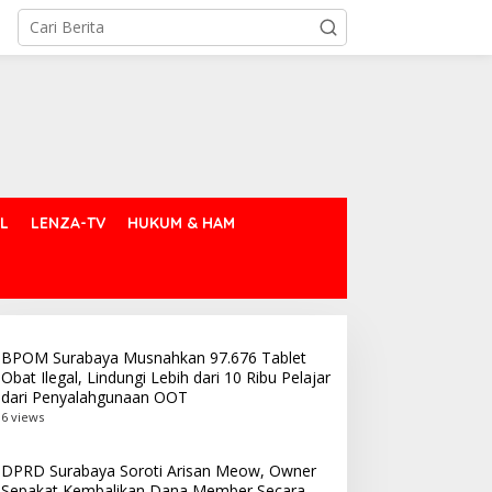
L
LENZA-TV
HUKUM & HAM
BPOM Surabaya Musnahkan 97.676 Tablet
Obat Ilegal, Lindungi Lebih dari 10 Ribu Pelajar
dari Penyalahgunaan OOT
6 views
DPRD Surabaya Soroti Arisan Meow, Owner
Sepakat Kembalikan Dana Member Secara