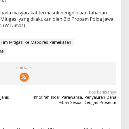
ba.
pada masyarakat termasuk pengelolaan tahanan
 Mitigasi yang dilakukan oleh Bid Propam Polda Jawa
r. (W Dimas)
 Tim Mitigasi Ke Mapolres Pamekasan
nal
Ikuti Kami
Pos berikutnya
Jenis
Khofifah Indar Parawansa, Penyaluran Dana
Hibah Sesuai Dengan Prosedur