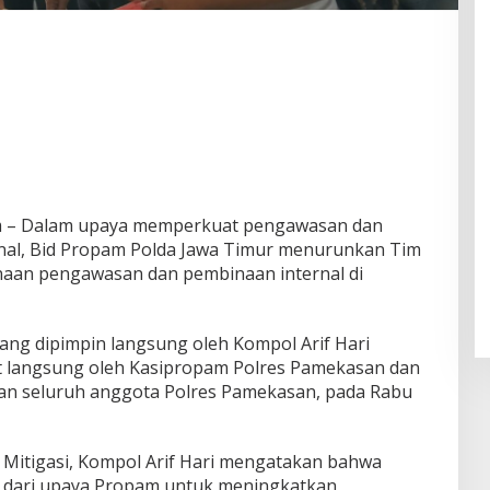
 – Dalam upaya memperkuat pengawasan dan
rnal, Bid Propam Polda Jawa Timur menurunkan Tim
naan pengawasan dan pembinaan internal di
ang dipimpin langsung oleh Kompol Arif Hari
 langsung oleh Kasipropam Polres Pamekasan dan
an seluruh anggota Polres Pamekasan, pada Rabu
Mitigasi, Kompol Arif Hari mengatakan bahwa
n dari upaya Propam untuk meningkatkan