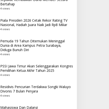
Bertahap
4 views
Piala Presiden 2026 Cetak Rekor Rating TV
Nasional, Hadiah Juara Naik Jadi Rp8 Miliar
4 views
Pemuda 19 Tahun Ditemukan Meninggal
Dunia di Area Kampus Petra Surabaya,
Diduga Bunuh Diri
4 views
PSSI Jawa Timur Akan Selenggarakan Kongres
Pemilihan Ketua Akhir Tahun 2025
4 views
Residivis Pencurian Terdakwa Songki Waluyo
Divonis 7 Bulan Penjara
4 views
Mahasiswa Dan Dalang