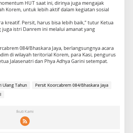
omentum HUT saat ini, dirinya juga mengajak
ah Korem, untuk lebih aktif dalam kegiatan sosial
kreatif. Persit, harus bisa lebih baik,” tutur Ketua
 juga istri Danrem ini melalui amanat yang
oorcabrem 084/Bhaskara Jaya, berlangsungnya acara
ndim di wilayah teritorial Korem, para Kasi, pengurus
tua Jalasenatri dan Phya Adhya Garini setempat.
i Ulang Tahun
Persit Koorcabrem 084/Bhaskara Jaya
I
Ikuti Kami