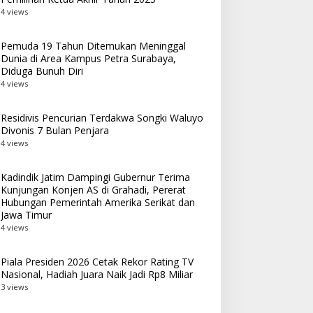
4 views
Pemuda 19 Tahun Ditemukan Meninggal
Dunia di Area Kampus Petra Surabaya,
Diduga Bunuh Diri
4 views
Residivis Pencurian Terdakwa Songki Waluyo
Divonis 7 Bulan Penjara
4 views
Kadindik Jatim Dampingi Gubernur Terima
Kunjungan Konjen AS di Grahadi, Pererat
Hubungan Pemerintah Amerika Serikat dan
Jawa Timur
4 views
Piala Presiden 2026 Cetak Rekor Rating TV
Nasional, Hadiah Juara Naik Jadi Rp8 Miliar
3 views