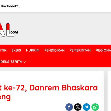
Box Redaksi
ITIK
EKBIS
HUKRIM
PENDIDIKAN
PEMERINTAH
REGIONA
NDEKS BERITA
it ke-72, Danrem Bhaskara
eng