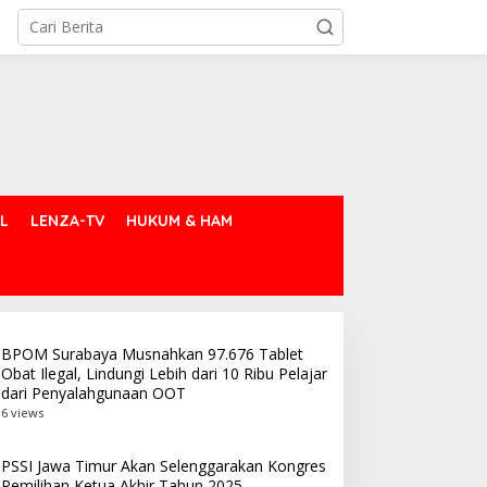
L
LENZA-TV
HUKUM & HAM
BPOM Surabaya Musnahkan 97.676 Tablet
Obat Ilegal, Lindungi Lebih dari 10 Ribu Pelajar
dari Penyalahgunaan OOT
6 views
PSSI Jawa Timur Akan Selenggarakan Kongres
Pemilihan Ketua Akhir Tahun 2025