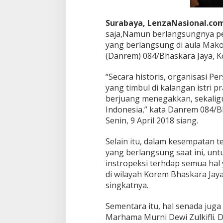
Surabaya, LenzaNasional.co
saja,Namun berlangsungnya per
yang berlangsung di aula Mako
(Danrem) 084/Bhaskara Jaya, Kol
“Secara historis, organisasi Pe
yang timbul di kalangan istri p
berjuang menegakkan, sekali
Indonesia,” kata Danrem 084/Bh
Senin, 9 April 2018 siang.
Selain itu, dalam kesempatan 
yang berlangsung saat ini, unt
instropeksi terhdap semua hal y
di wilayah Korem Bhaskara Jaya
singkatnya.
Sementara itu, hal senada juga
Marhama Murni Dewi Zulkifli. 