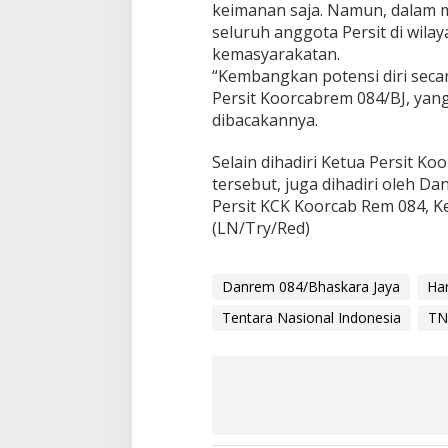
keimanan saja. Namun, dalam m
seluruh anggota Persit di wilay
kemasyarakatan.
“Kembangkan potensi diri secara 
Persit Koorcabrem 084/BJ, yang
dibacakannya.
Selain dihadiri Ketua Persit K
tersebut, juga dihadiri oleh Da
Persit KCK Koorcab Rem 084, Ke
(LN/Try/Red)
Danrem 084/Bhaskara Jaya
Har
Tentara Nasional Indonesia
TN