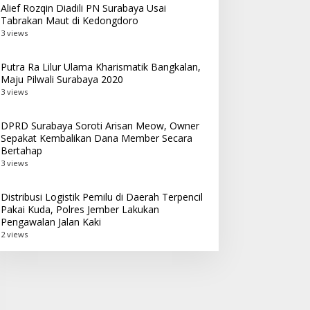
Alief Rozqin Diadili PN Surabaya Usai
Tabrakan Maut di Kedongdoro
3 views
Putra Ra Lilur Ulama Kharismatik Bangkalan,
Maju Pilwali Surabaya 2020
3 views
DPRD Surabaya Soroti Arisan Meow, Owner
Sepakat Kembalikan Dana Member Secara
Bertahap
3 views
Distribusi Logistik Pemilu di Daerah Terpencil
Pakai Kuda, Polres Jember Lakukan
Pengawalan Jalan Kaki
2 views