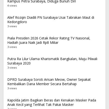
Kampus Petra Surabaya, Diduga Bunuh Diri
4 views
Alief Rozqin Diadili PN Surabaya Usai Tabrakan Maut di
Kedongdoro
3 views
Piala Presiden 2026 Cetak Rekor Rating TV Nasional,
Hadiah Juara Naik Jadi Rp8 Miliar
3 views
Putra Ra Lilur Ulama Kharismatik Bangkalan, Maju Pilwali
Surabaya 2020
3 views
DPRD Surabaya Soroti Arisan Meow, Owner Sepakat
Kembalikan Dana Member Secara Bertahap
3 views
Kapolda Jatim Bagikan Beras dan Kenakan Masker Pada
Anak Kecil yang Terlihat Tak Pakai Masker
2 views