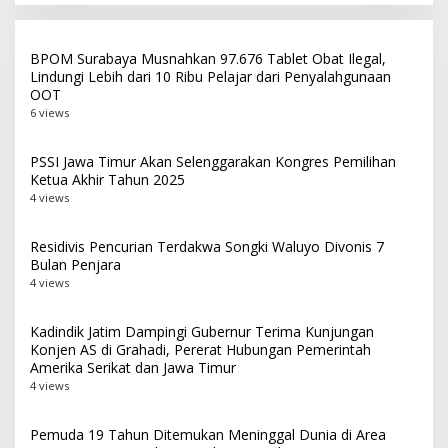
BPOM Surabaya Musnahkan 97.676 Tablet Obat Ilegal,
Lindungi Lebih dari 10 Ribu Pelajar dari Penyalahgunaan
OOT
6 views
PSSI Jawa Timur Akan Selenggarakan Kongres Pemilihan
Ketua Akhir Tahun 2025
4 views
Residivis Pencurian Terdakwa Songki Waluyo Divonis 7
Bulan Penjara
4 views
Kadindik Jatim Dampingi Gubernur Terima Kunjungan
Konjen AS di Grahadi, Pererat Hubungan Pemerintah
Amerika Serikat dan Jawa Timur
4 views
Pemuda 19 Tahun Ditemukan Meninggal Dunia di Area