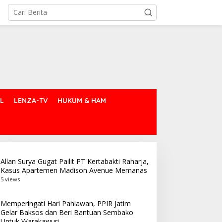
L
LENZA-TV
HUKUM & HAM
Allan Surya Gugat Pailit PT Kertabakti Raharja,
Kasus Apartemen Madison Avenue Memanas
5 views
Memperingati Hari Pahlawan, PPIR Jatim
Gelar Baksos dan Beri Bantuan Sembako
Untuk Warakawuri