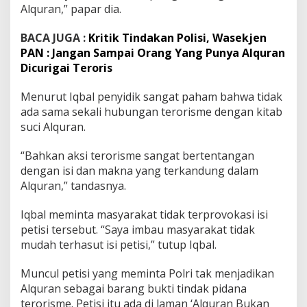
Alquran,” papar dia.
BACA JUGA :
Kritik Tindakan Polisi, Wasekjen
PAN : Jangan Sampai Orang Yang Punya Alquran
Dicurigai Teroris
Menurut Iqbal penyidik sangat paham bahwa tidak
ada sama sekali hubungan terorisme dengan kitab
suci Alquran.
“Bahkan aksi terorisme sangat bertentangan
dengan isi dan makna yang terkandung dalam
Alquran,” tandasnya.
Iqbal meminta masyarakat tidak terprovokasi isi
petisi tersebut. “Saya imbau masyarakat tidak
mudah terhasut isi petisi,” tutup Iqbal.
Muncul petisi yang meminta Polri tak menjadikan
Alquran sebagai barang bukti tindak pidana
terorisme. Petisi itu ada di laman ‘Alquran Bukan