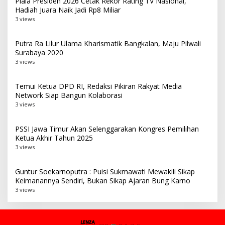
Piala Presiden 2026 Cetak Rekor Rating TV Nasional,
Hadiah Juara Naik Jadi Rp8 Miliar
3 views
Putra Ra Lilur Ulama Kharismatik Bangkalan, Maju Pilwali
Surabaya 2020
3 views
Temui Ketua DPD RI, Redaksi Pikiran Rakyat Media
Network Siap Bangun Kolaborasi
3 views
PSSI Jawa Timur Akan Selenggarakan Kongres Pemilihan
Ketua Akhir Tahun 2025
3 views
Guntur Soekarnoputra : Puisi Sukmawati Mewakili Sikap
Keimanannya Sendiri, Bukan Sikap Ajaran Bung Karno
3 views