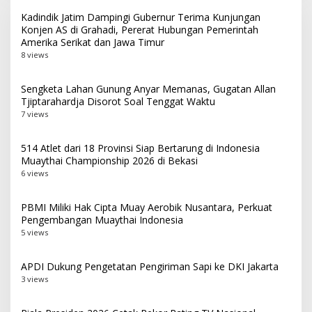
Kadindik Jatim Dampingi Gubernur Terima Kunjungan
Konjen AS di Grahadi, Pererat Hubungan Pemerintah
Amerika Serikat dan Jawa Timur
8 views
Sengketa Lahan Gunung Anyar Memanas, Gugatan Allan
Tjiptarahardja Disorot Soal Tenggat Waktu
7 views
514 Atlet dari 18 Provinsi Siap Bertarung di Indonesia
Muaythai Championship 2026 di Bekasi
6 views
PBMI Miliki Hak Cipta Muay Aerobik Nusantara, Perkuat
Pengembangan Muaythai Indonesia
5 views
APDI Dukung Pengetatan Pengiriman Sapi ke DKI Jakarta
3 views