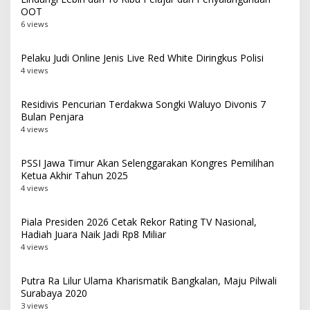
OOT
6 views
Pelaku Judi Online Jenis Live Red White Diringkus Polisi
4 views
Residivis Pencurian Terdakwa Songki Waluyo Divonis 7
Bulan Penjara
4 views
PSSI Jawa Timur Akan Selenggarakan Kongres Pemilihan
Ketua Akhir Tahun 2025
4 views
Piala Presiden 2026 Cetak Rekor Rating TV Nasional,
Hadiah Juara Naik Jadi Rp8 Miliar
4 views
Putra Ra Lilur Ulama Kharismatik Bangkalan, Maju Pilwali
Surabaya 2020
3 views