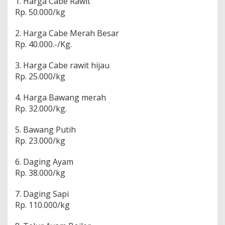
n
1. Harga Cabe Rawit
o
Rp. 50.000/kg
k
r
2. Harga Cabe Merah Besar
o
Rp. 40.000.-/Kg.
m
o
3. Harga Cabe rawit hijau
Rp. 25.000/kg
4. Harga Bawang merah
Rp. 32.000/kg.
5. Bawang Putih
Rp. 23.000/kg
6. Daging Ayam
Rp. 38.000/kg
7. Daging Sapi
Rp. 110.000/kg