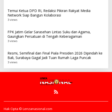
Temui Ketua DPD RI, Redaksi Pikiran Rakyat Media
Network Siap Bangun Kolaborasi
3 views
FPK Jatim Gelar Sarasehan Lintas Suku dan Agama,
Gaungkan Persatuan di Tengah Keberagaman
3 views
Resmi, Semifinal dan Final Piala Presiden 2026 Dipindah ke
Bali, Surabaya Gagal Jadi Tuan Rumah Laga Puncak
3 views
Hak Cipta © Lenzanasional.com