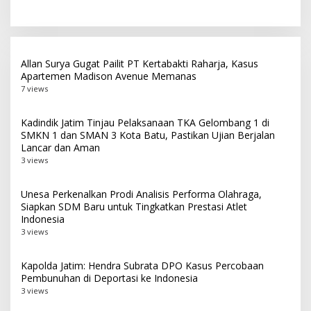
Pamekasan
Allan Surya Gugat Pailit PT Kertabakti Raharja, Kasus
Apartemen Madison Avenue Memanas
7 views
Kadindik Jatim Tinjau Pelaksanaan TKA Gelombang 1 di
SMKN 1 dan SMAN 3 Kota Batu, Pastikan Ujian Berjalan
Lancar dan Aman
3 views
Unesa Perkenalkan Prodi Analisis Performa Olahraga,
Siapkan SDM Baru untuk Tingkatkan Prestasi Atlet
Indonesia
3 views
Kapolda Jatim: Hendra Subrata DPO Kasus Percobaan
Pembunuhan di Deportasi ke Indonesia
3 views