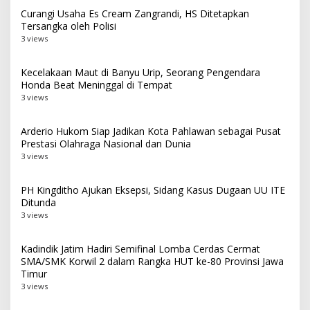
Curangi Usaha Es Cream Zangrandi, HS Ditetapkan
Tersangka oleh Polisi
3 views
Kecelakaan Maut di Banyu Urip, Seorang Pengendara
Honda Beat Meninggal di Tempat
3 views
Arderio Hukom Siap Jadikan Kota Pahlawan sebagai Pusat
Prestasi Olahraga Nasional dan Dunia
3 views
PH Kingditho Ajukan Eksepsi, Sidang Kasus Dugaan UU ITE
Ditunda
3 views
Kadindik Jatim Hadiri Semifinal Lomba Cerdas Cermat
SMA/SMK Korwil 2 dalam Rangka HUT ke-80 Provinsi Jawa
Timur
3 views