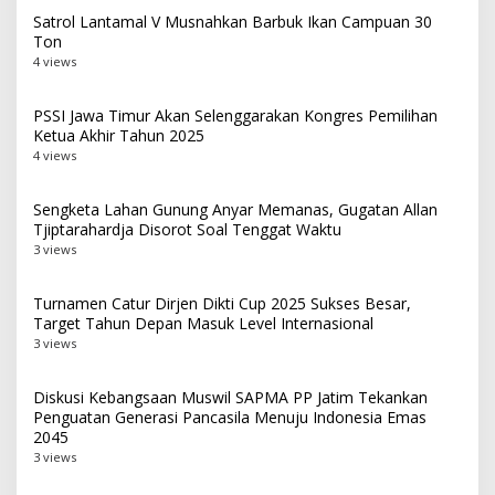
Satrol Lantamal V Musnahkan Barbuk Ikan Campuan 30
Ton
4 views
PSSI Jawa Timur Akan Selenggarakan Kongres Pemilihan
Ketua Akhir Tahun 2025
4 views
Sengketa Lahan Gunung Anyar Memanas, Gugatan Allan
Tjiptarahardja Disorot Soal Tenggat Waktu
3 views
Turnamen Catur Dirjen Dikti Cup 2025 Sukses Besar,
Target Tahun Depan Masuk Level Internasional
3 views
Diskusi Kebangsaan Muswil SAPMA PP Jatim Tekankan
Penguatan Generasi Pancasila Menuju Indonesia Emas
2045
3 views