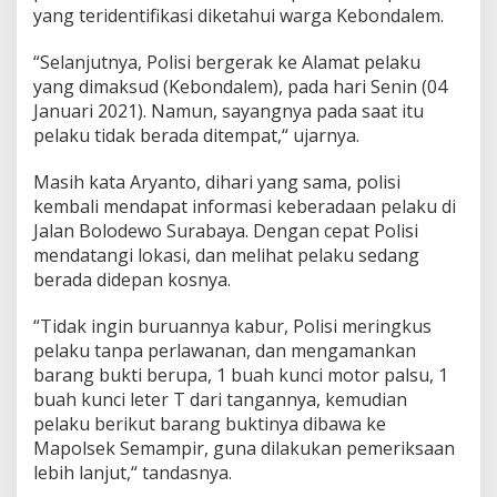
yang teridentifikasi diketahui warga Kebondalem.
r
“Selanjutnya, Polisi bergerak ke Alamat pelaku
yang dimaksud (Kebondalem), pada hari Senin (04
Januari 2021). Namun, sayangnya pada saat itu
pelaku tidak berada ditempat,“ ujarnya.
Masih kata Aryanto, dihari yang sama, polisi
kembali mendapat informasi keberadaan pelaku di
Jalan Bolodewo Surabaya. Dengan cepat Polisi
mendatangi lokasi, dan melihat pelaku sedang
berada didepan kosnya.
“Tidak ingin buruannya kabur, Polisi meringkus
pelaku tanpa perlawanan, dan mengamankan
barang bukti berupa, 1 buah kunci motor palsu, 1
buah kunci leter T dari tangannya, kemudian
pelaku berikut barang buktinya dibawa ke
Mapolsek Semampir, guna dilakukan pemeriksaan
lebih lanjut,“ tandasnya.