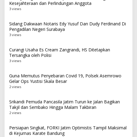
Kesejahteraan dan Perlindungan Anggota
3 views
Sidang Dakwaan Notaris Edy Yusuf Dan Dudy Ferdinand Di
Pengadilan Negeri Surabaya
3 views
Curangi Usaha Es Cream Zangrandi, HS Ditetapkan
Tersangka oleh Polisi
3 views
Guna Memutus Penyebaran Covid 19, Polsek Asemrowo
Gelar Ops Yustisi Skala Besar
2 views
Srikandi Pemuda Pancasila Jatim Turun ke Jalan Bagikan
Takjil dan Sembako Hingga Malam Takbiran
2 views
Persiapan Singkat, FORKI Jatim Optimistis Tampil Maksimal
di Kejurnas Karate Bandung