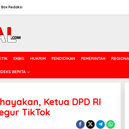
Box Redaksi
ITIK
EKBIS
HUKRIM
PENDIDIKAN
PEMERINTAH
REGIONA
NDEKS BERITA
ayakan, Ketua DPD RI
egur TikTok