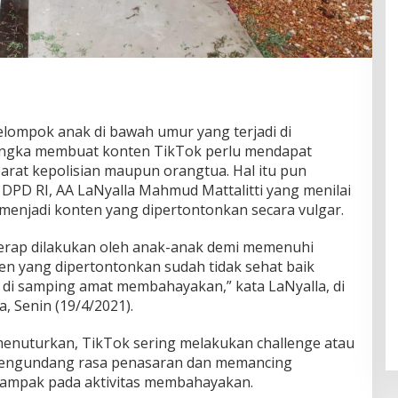
ompok anak di bawah umur yang terjadi di
angka membuat konten TikTok perlu mendapat
arat kepolisian maupun orangtua. Hal itu pun
DPD RI, AA LaNyalla Mahmud Mattalitti yang menilai
u menjadi konten yang dipertontonkan secara vulgar.
kerap dilakukan oleh anak-anak demi memenuhi
n yang dipertontonkan sudah tidak sehat baik
, di samping amat membahayakan,” kata LaNyalla, di
, Senin (19/4/2021).
enuturkan, TikTok sering melakukan challenge atau
i mengundang rasa penasaran dan memancing
dampak pada aktivitas membahayakan.