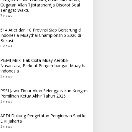
Gugatan Allan Tjiptarahardja Disorot Soal
Tenggat Waktu
7 views
514 Atlet dari 18 Provinsi Siap Bertarung di
Indonesia Muaythai Championship 2026 di
Bekasi
6 views
PBMI Miliki Hak Cipta Muay Aerobik
Nusantara, Perkuat Pengembangan Muaythai
Indonesia
5 views
PSSI Jawa Timur Akan Selenggarakan Kongres
Pemilihan Ketua Akhir Tahun 2025
3 views
APDI Dukung Pengetatan Pengiriman Sapi ke
DKI Jakarta
3 views