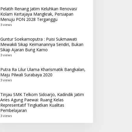
Pelatih Renang Jatim Keluhkan Renovasi
Kolam Kertajaya Mangkrak, Persiapan
Menuju PON 2028 Terganggu
3 views
Guntur Soekarnoputra : Puisi Sukmawati
Mewakili Sikap Keimanannya Sendiri, Bukan
Sikap Ajaran Bung Karno
3 views
Putra Ra Lilur Ulama Kharismatik Bangkalan,
Maju Pilwali Surabaya 2020
3 views
Tinjau SMK Telkom Sidoarjo, Kadindik Jatim
Aries Agung Paewai: Ruang Kelas
Representatif Tingkatkan Kualitas
Pembelajaran
3 views