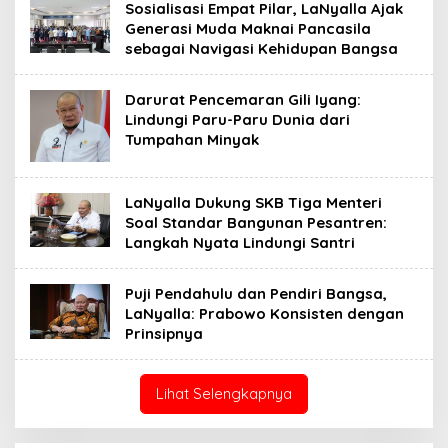
Sosialisasi Empat Pilar, LaNyalla Ajak
Generasi Muda Maknai Pancasila
sebagai Navigasi Kehidupan Bangsa
Darurat Pencemaran Gili Iyang:
Lindungi Paru-Paru Dunia dari
Tumpahan Minyak
LaNyalla Dukung SKB Tiga Menteri
Soal Standar Bangunan Pesantren:
Langkah Nyata Lindungi Santri
Puji Pendahulu dan Pendiri Bangsa,
LaNyalla: Prabowo Konsisten dengan
Prinsipnya
Lihat Selengkapnya