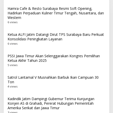
Hamra Cafe & Resto Surabaya Resmi Soft Opening,
Hadirkan Perpaduan Kuliner Timur Tengah, Nusantara, dan
Western
6 views
Ketua ALFI Jatim Datangi Dirut TPS Surabaya Baru Perkuat
Konsolidasi Peningkatan Layanan
6 views
PSSI Jawa Timur Akan Selenggarakan Kongres Pemilihan
Ketua Akhir Tahun 2025
5 views
Satrol Lantamal V Musnahkan Barbuk Ikan Campuan 30
Ton
4 views
Kadindik Jatim Dampingi Gubernur Terima Kunjungan
Konjen AS di Grahadi, Pererat Hubungan Pemerintah
Amerika Serikat dan Jawa Timur
3 views