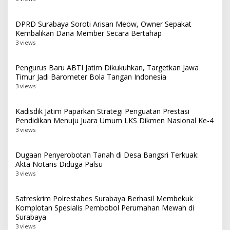
DPRD Surabaya Soroti Arisan Meow, Owner Sepakat
Kembalikan Dana Member Secara Bertahap
3 views
Pengurus Baru ABTI Jatim Dikukuhkan, Targetkan Jawa
Timur Jadi Barometer Bola Tangan Indonesia
3 views
Kadisdik Jatim Paparkan Strategi Penguatan Prestasi
Pendidikan Menuju Juara Umum LKS Dikmen Nasional Ke-4
3 views
Dugaan Penyerobotan Tanah di Desa Bangsri Terkuak:
Akta Notaris Diduga Palsu
3 views
Satreskrim Polrestabes Surabaya Berhasil Membekuk
Komplotan Spesialis Pembobol Perumahan Mewah di
Surabaya
3 views