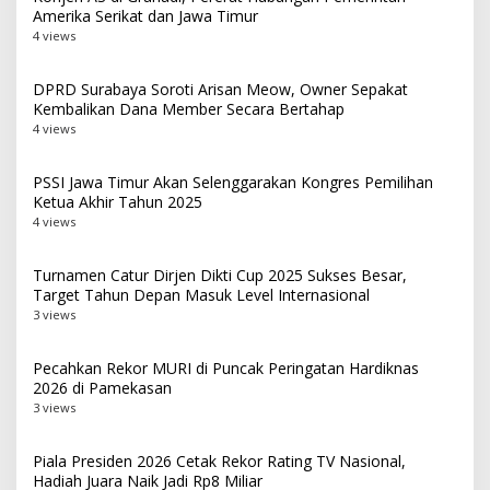
Amerika Serikat dan Jawa Timur
4 views
DPRD Surabaya Soroti Arisan Meow, Owner Sepakat
Kembalikan Dana Member Secara Bertahap
4 views
PSSI Jawa Timur Akan Selenggarakan Kongres Pemilihan
Ketua Akhir Tahun 2025
4 views
Turnamen Catur Dirjen Dikti Cup 2025 Sukses Besar,
Target Tahun Depan Masuk Level Internasional
3 views
Pecahkan Rekor MURI di Puncak Peringatan Hardiknas
2026 di Pamekasan
3 views
Piala Presiden 2026 Cetak Rekor Rating TV Nasional,
Hadiah Juara Naik Jadi Rp8 Miliar