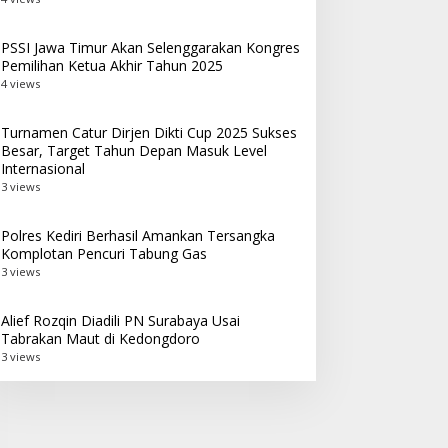
PSSI Jawa Timur Akan Selenggarakan Kongres
Pemilihan Ketua Akhir Tahun 2025
4 views
Turnamen Catur Dirjen Dikti Cup 2025 Sukses
Besar, Target Tahun Depan Masuk Level
Internasional
3 views
Polres Kediri Berhasil Amankan Tersangka
Komplotan Pencuri Tabung Gas
3 views
Alief Rozqin Diadili PN Surabaya Usai
Tabrakan Maut di Kedongdoro
3 views