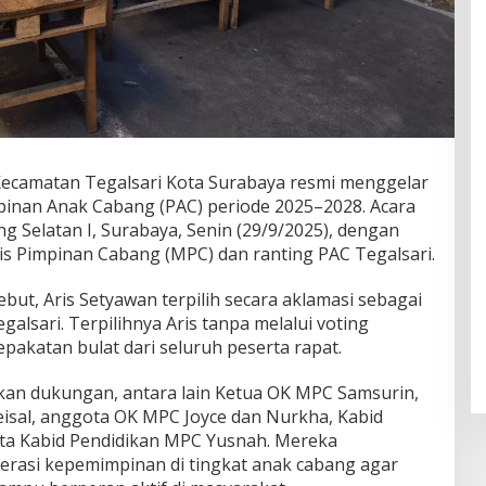
Kecamatan Tegalsari Kota Surabaya resmi menggelar
inan Anak Cabang (PAC) periode 2025–2028. Acara
 Selatan I, Surabaya, Senin (29/9/2025), dengan
lis Pimpinan Cabang (MPC) dan ranting PAC Tegalsari.
ut, Aris Setyawan terpilih secara aklamasi sebagai
alsari. Terpilihnya Aris tanpa melalui voting
pakatan bulat dari seluruh peserta rapat.
kan dukungan, antara lain Ketua OK MPC Samsurin,
sal, anggota OK MPC Joyce dan Nurkha, Kabid
ta Kabid Pendidikan MPC Yusnah. Mereka
rasi kepemimpinan di tingkat anak cabang agar