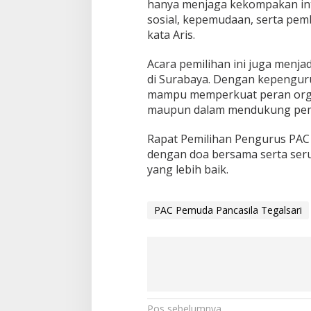
hanya menjaga kekompakan inte
sosial, kepemudaan, serta pem
kata Aris.
Acara pemilihan ini juga menja
di Surabaya. Dengan kepenguru
mampu memperkuat peran organi
maupun dalam mendukung pemb
Rapat Pemilihan Pengurus PAC 
dengan doa bersama serta ser
yang lebih baik.
PAC Pemuda Pancasila Tegalsari
Pos sebelumnya