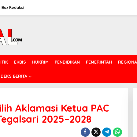
Box Redaksi
ITIK
EKBIS
HUKRIM
PENDIDIKAN
PEMERINTAH
REGIONA
NDEKS BERITA
ilih Aklamasi Ketua PAC
egalsari 2025–2028