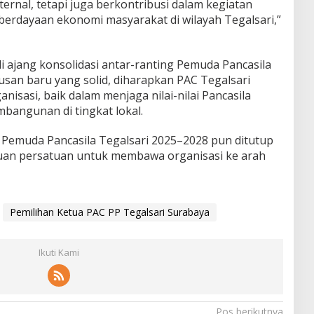
rnal, tetapi juga berkontribusi dalam kegiatan
berdayaan ekonomi masyarakat di wilayah Tegalsari,”
di ajang konsolidasi antar-ranting Pemuda Pancasila
san baru yang solid, diharapkan PAC Tegalsari
sasi, baik dalam menjaga nilai-nilai Pancasila
angunan di tingkat lokal.
Pemuda Pancasila Tegalsari 2025–2028 pun ditutup
uan persatuan untuk membawa organisasi ke arah
Pemilihan Ketua PAC PP Tegalsari Surabaya
Ikuti Kami
Pos berikutnya