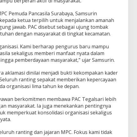
ampu berperan aktif di masyarakat.
PC Pemuda Pancasila Surabaya, Samsurin
epada ketua terpilih untuk menjalankan amanah
gung jawab. PAC disebut sebagai ujung tombak
tuhan dengan masyarakat di tingkat kecamatan.
rganisasi. Kami berharap pengurus baru mampu
ila sekaligus memberi manfaat nyata dalam
hingga pemberdayaan masyarakat,” ujar Samsurin.
ra aklamasi dinilai menjadi bukti kekompakan kader
. Seluruh ranting sepakat memberikan kepercayaan
 organisasi lima tahun ke depan.
tyawan berkomitmen membawa PAC Tegalsari lebih
engan masyarakat. Ia juga menekankan pentingnya
uk memperkuat konsolidasi organisasi sekaligus
yata.
eluruh ranting dan jajaran MPC. Fokus kami tidak