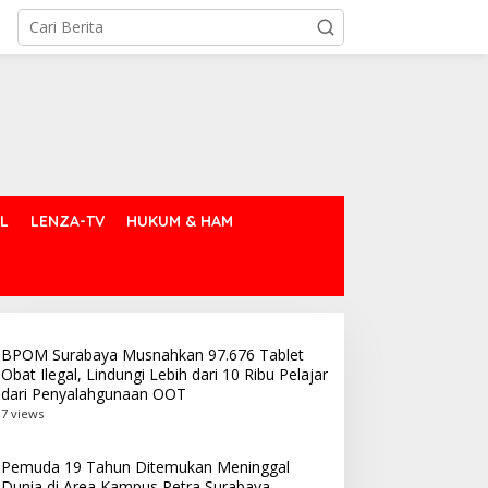
L
LENZA-TV
HUKUM & HAM
BPOM Surabaya Musnahkan 97.676 Tablet
Obat Ilegal, Lindungi Lebih dari 10 Ribu Pelajar
dari Penyalahgunaan OOT
7 views
Pemuda 19 Tahun Ditemukan Meninggal
Dunia di Area Kampus Petra Surabaya,