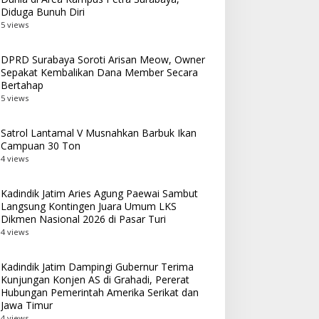
Diduga Bunuh Diri
5 views
DPRD Surabaya Soroti Arisan Meow, Owner
Sepakat Kembalikan Dana Member Secara
Bertahap
5 views
Satrol Lantamal V Musnahkan Barbuk Ikan
Campuan 30 Ton
4 views
Kadindik Jatim Aries Agung Paewai Sambut
Langsung Kontingen Juara Umum LKS
Dikmen Nasional 2026 di Pasar Turi
4 views
Kadindik Jatim Dampingi Gubernur Terima
Kunjungan Konjen AS di Grahadi, Pererat
Hubungan Pemerintah Amerika Serikat dan
Jawa Timur
4 views