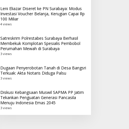
Leni Eliazar Diseret ke PN Surabaya: Modus
Investasi Voucher Belanja, Kerugian Capai Rp
100 Miliar
4 views
Satreskrim Polrestabes Surabaya Berhasil
Membekuk Komplotan Spesialis Pembobol
Perumahan Mewah di Surabaya
3 views
Dugaan Penyerobotan Tanah di Desa Bangsri
Terkuak: Akta Notaris Diduga Palsu
3 views
Diskusi Kebangsaan Muswil SAPMA PP Jatim
Tekankan Penguatan Generasi Pancasila
Menuju Indonesia Emas 2045
3 views