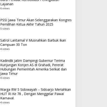
Layanan
6 views
PSSI Jawa Timur Akan Selenggarakan Kongres
Pemilihan Ketua Akhir Tahun 2025
5 views
Satrol Lantamal V Musnahkan Barbuk Ikan
Campuan 30 Ton
4 views
Kadindik Jatim Dampingi Gubernur Terima
Kunjungan Konjen AS di Grahadi, Pererat
Hubungan Pemerintah Amerika Serikat dan
Jawa Timur
4 views
Warga RW 5 Sidowayah – Sidoarjo Meriahkan
HUT RI Ke 78 , Dengan Menggelar Pawai
Karnaval.
4 views