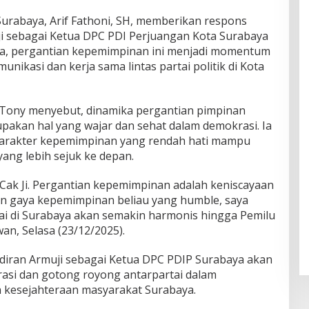
urabaya, Arif Fathoni, SH, memberikan respons
rmuji sebagai Ketua DPC PDI Perjuangan Kota Surabaya
a, pergantian kepemimpinan ini menjadi momentum
ikasi dan kerja sama lintas partai politik di Kota
a Tony menyebut, dinamika pergantian pimpinan
upakan hal yang wajar dan sehat dalam demokrasi. Ia
 karakter kepemimpinan yang rendah hati mampu
ang lebih sejuk ke depan.
Cak Ji. Pergantian kepemimpinan adalah keniscayaan
gan gaya kepemimpinan beliau yang humble, saya
ai di Surabaya akan semakin harmonis hingga Pemilu
an, Selasa (23/12/2025).
hadiran Armuji sebagai Ketua DPC PDIP Surabaya akan
si dan gotong royong antarpartai dalam
esejahteraan masyarakat Surabaya.