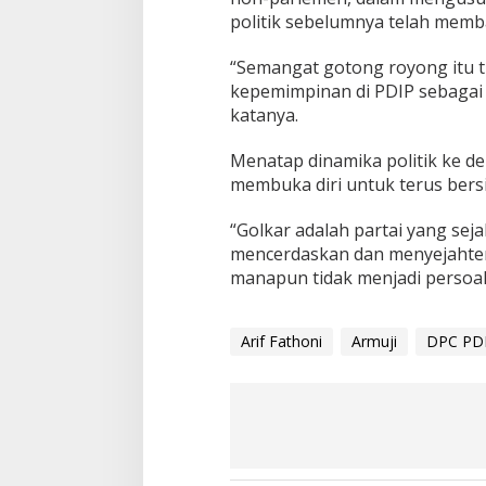
politik sebelumnya telah memb
“Semangat gotong royong itu t
kepemimpinan di PDIP sebagai 
katanya.
Menatap dinamika politik ke d
membuka diri untuk terus bers
“Golkar adalah partai yang se
mencerdaskan dan menyejahtera
manapun tidak menjadi persoal
Arif Fathoni
Armuji
DPC PDI