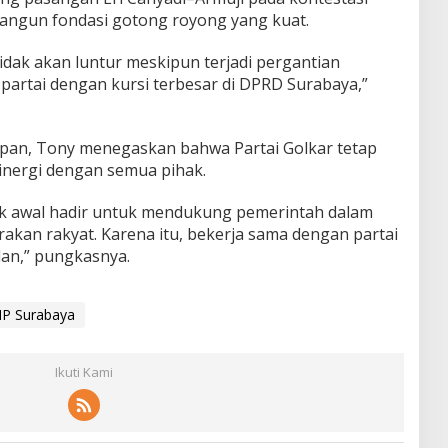
angun fondasi gotong royong yang kuat.
idak akan luntur meskipun terjadi pergantian
partai dengan kursi terbesar di DPRD Surabaya,”
epan, Tony menegaskan bahwa Partai Golkar tetap
inergi dengan semua pihak.
jak awal hadir untuk mendukung pemerintah dalam
kan rakyat. Karena itu, bekerja sama dengan partai
an,” pungkasnya.
P Surabaya
Ikuti Kami