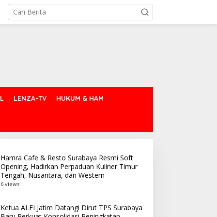
L
LENZA-TV
HUKUM & HAM
Hamra Cafe & Resto Surabaya Resmi Soft
Opening, Hadirkan Perpaduan Kuliner Timur
Tengah, Nusantara, dan Western
6 views
Ketua ALFI Jatim Datangi Dirut TPS Surabaya
Baru Perkuat Konsolidasi Peningkatan