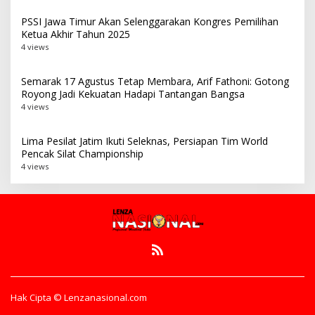
PSSI Jawa Timur Akan Selenggarakan Kongres Pemilihan
Ketua Akhir Tahun 2025
4 views
Semarak 17 Agustus Tetap Membara, Arif Fathoni: Gotong
Royong Jadi Kekuatan Hadapi Tantangan Bangsa
4 views
Lima Pesilat Jatim Ikuti Seleknas, Persiapan Tim World
Pencak Silat Championship
4 views
Hak Cipta © Lenzanasional.com