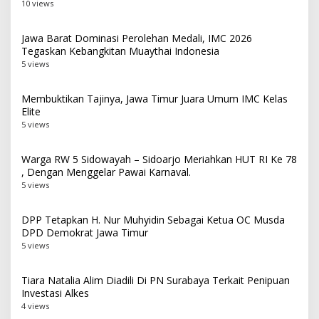
10 views
Jawa Barat Dominasi Perolehan Medali, IMC 2026
Tegaskan Kebangkitan Muaythai Indonesia
5 views
Membuktikan Tajinya, Jawa Timur Juara Umum IMC Kelas
Elite
5 views
Warga RW 5 Sidowayah – Sidoarjo Meriahkan HUT RI Ke 78
, Dengan Menggelar Pawai Karnaval.
5 views
DPP Tetapkan H. Nur Muhyidin Sebagai Ketua OC Musda
DPD Demokrat Jawa Timur
5 views
Tiara Natalia Alim Diadili Di PN Surabaya Terkait Penipuan
Investasi Alkes
4 views