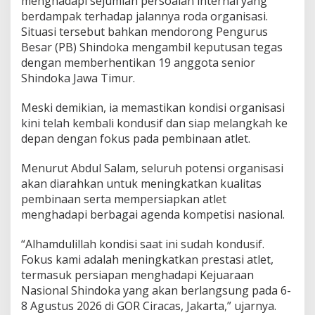
menghadapi sejumlah persoalan internal yang
berdampak terhadap jalannya roda organisasi.
Situasi tersebut bahkan mendorong Pengurus
Besar (PB) Shindoka mengambil keputusan tegas
dengan memberhentikan 19 anggota senior
Shindoka Jawa Timur.
Meski demikian, ia memastikan kondisi organisasi
kini telah kembali kondusif dan siap melangkah ke
depan dengan fokus pada pembinaan atlet.
Menurut Abdul Salam, seluruh potensi organisasi
akan diarahkan untuk meningkatkan kualitas
pembinaan serta mempersiapkan atlet
menghadapi berbagai agenda kompetisi nasional.
“Alhamdulillah kondisi saat ini sudah kondusif.
Fokus kami adalah meningkatkan prestasi atlet,
termasuk persiapan menghadapi Kejuaraan
Nasional Shindoka yang akan berlangsung pada 6-
8 Agustus 2026 di GOR Ciracas, Jakarta,” ujarnya.