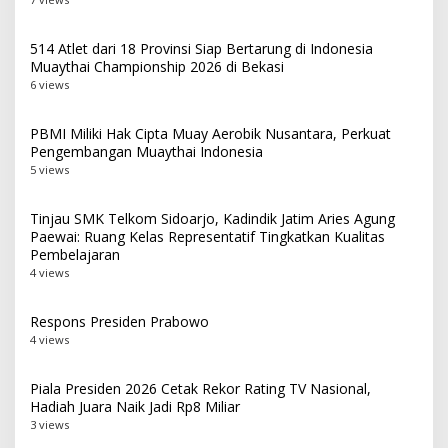
514 Atlet dari 18 Provinsi Siap Bertarung di Indonesia
Muaythai Championship 2026 di Bekasi
6 views
PBMI Miliki Hak Cipta Muay Aerobik Nusantara, Perkuat
Pengembangan Muaythai Indonesia
5 views
Tinjau SMK Telkom Sidoarjo, Kadindik Jatim Aries Agung
Paewai: Ruang Kelas Representatif Tingkatkan Kualitas
Pembelajaran
4 views
Respons Presiden Prabowo
4 views
Piala Presiden 2026 Cetak Rekor Rating TV Nasional,
Hadiah Juara Naik Jadi Rp8 Miliar
3 views