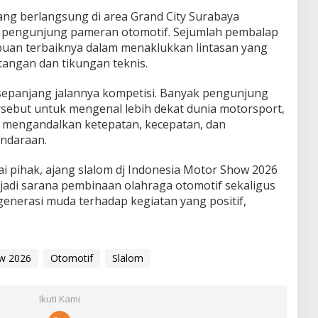
ang berlangsung di area Grand City Surabaya
i pengunjung pameran otomotif. Sejumlah pembalap
an terbaiknya dalam menaklukkan lintasan yang
tangan dan tikungan teknis.
sepanjang jalannya kompetisi. Banyak pengunjung
ebut untuk mengenal lebih dekat dunia motorsport,
 mengandalkan ketepatan, kecepatan, dan
ndaraan.
 pihak, ajang slalom dj Indonesia Motor Show 2026
jadi sarana pembinaan olahraga otomotif sekaligus
nerasi muda terhadap kegiatan yang positif,
ow 2026
Otomotif
Slalom
Ikuti Kami