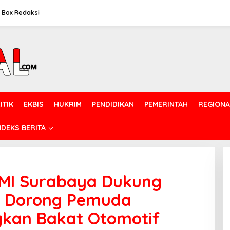
Box Redaksi
ITIK
EKBIS
HUKRIM
PENDIDIKAN
PEMERINTAH
REGIONA
NDEKS BERITA
MI Surabaya Dukung
6, Dorong Pemuda
kan Bakat Otomotif