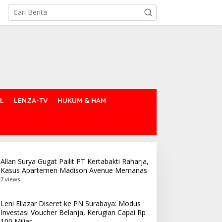
L
LENZA-TV
HUKUM & HAM
Allan Surya Gugat Pailit PT Kertabakti Raharja,
Kasus Apartemen Madison Avenue Memanas
7 views
Leni Eliazar Diseret ke PN Surabaya: Modus
Investasi Voucher Belanja, Kerugian Capai Rp
100 Miliar