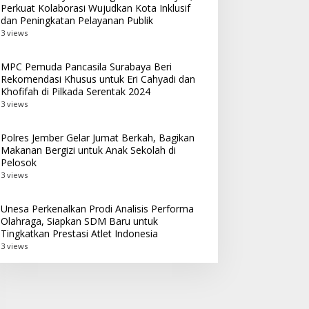
Perkuat Kolaborasi Wujudkan Kota Inklusif
dan Peningkatan Pelayanan Publik
3 views
MPC Pemuda Pancasila Surabaya Beri
Rekomendasi Khusus untuk Eri Cahyadi dan
Khofifah di Pilkada Serentak 2024
3 views
Polres Jember Gelar Jumat Berkah, Bagikan
Makanan Bergizi untuk Anak Sekolah di
Pelosok
3 views
Unesa Perkenalkan Prodi Analisis Performa
Olahraga, Siapkan SDM Baru untuk
Tingkatkan Prestasi Atlet Indonesia
3 views