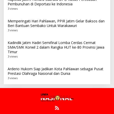
Pembunuhan di Deportasi ke Indonesia
3 views
Memperingati Hari Pahlawan, PPIR Jatim Gelar Baksos dan
Beri Bantuan Sembako Untuk Warakawuri
3 views
Kadindik Jatim Hadiri Semifinal Lomba Cerdas Cermat
SMA/SMK Korwil 2 dalam Rangka HUT ke-80 Provinsi Jawa
Timur
3 views
Arderio Hukom Siap Jadikan Kota Pahlawan sebagai Pusat
Prestasi Olahraga Nasional dan Dunia
3 views