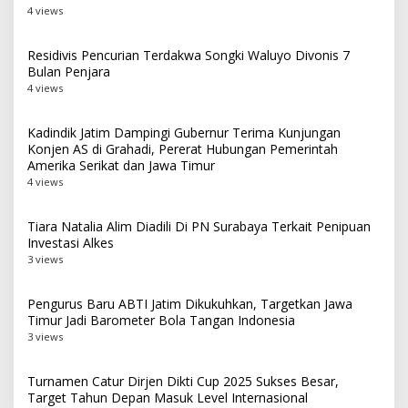
4 views
Residivis Pencurian Terdakwa Songki Waluyo Divonis 7
Bulan Penjara
4 views
Kadindik Jatim Dampingi Gubernur Terima Kunjungan
Konjen AS di Grahadi, Pererat Hubungan Pemerintah
Amerika Serikat dan Jawa Timur
4 views
Tiara Natalia Alim Diadili Di PN Surabaya Terkait Penipuan
Investasi Alkes
3 views
Pengurus Baru ABTI Jatim Dikukuhkan, Targetkan Jawa
Timur Jadi Barometer Bola Tangan Indonesia
3 views
Turnamen Catur Dirjen Dikti Cup 2025 Sukses Besar,
Target Tahun Depan Masuk Level Internasional