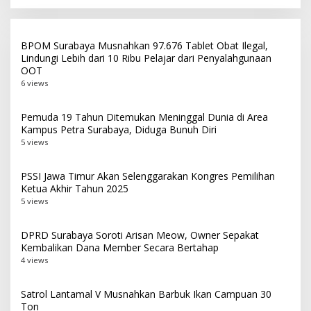
Laga Puncak
BPOM Surabaya Musnahkan 97.676 Tablet Obat Ilegal,
Lindungi Lebih dari 10 Ribu Pelajar dari Penyalahgunaan
OOT
6 views
Pemuda 19 Tahun Ditemukan Meninggal Dunia di Area
Kampus Petra Surabaya, Diduga Bunuh Diri
5 views
PSSI Jawa Timur Akan Selenggarakan Kongres Pemilihan
Ketua Akhir Tahun 2025
5 views
DPRD Surabaya Soroti Arisan Meow, Owner Sepakat
Kembalikan Dana Member Secara Bertahap
4 views
Satrol Lantamal V Musnahkan Barbuk Ikan Campuan 30
Ton