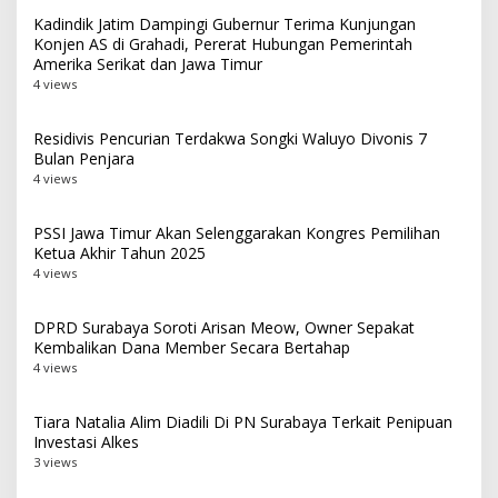
Kadindik Jatim Dampingi Gubernur Terima Kunjungan
Konjen AS di Grahadi, Pererat Hubungan Pemerintah
Amerika Serikat dan Jawa Timur
4 views
Residivis Pencurian Terdakwa Songki Waluyo Divonis 7
Bulan Penjara
4 views
PSSI Jawa Timur Akan Selenggarakan Kongres Pemilihan
Ketua Akhir Tahun 2025
4 views
DPRD Surabaya Soroti Arisan Meow, Owner Sepakat
Kembalikan Dana Member Secara Bertahap
4 views
Tiara Natalia Alim Diadili Di PN Surabaya Terkait Penipuan
Investasi Alkes
3 views